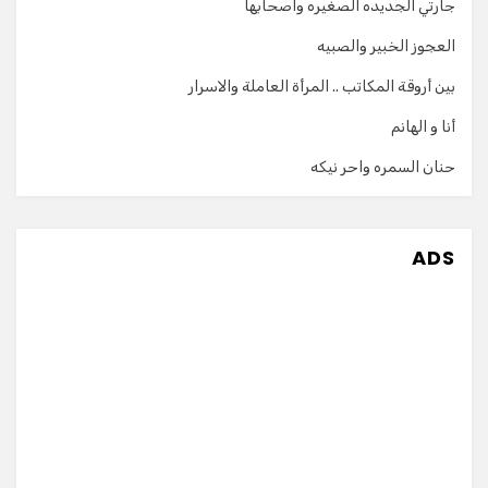
جارتي الجديده الصغيره واصحابها
العجوز الخبير والصبيه
بين أروقة المكاتب .. المرأة العاملة والاسرار
أنا و الهانم
حنان السمره واحر نيكه
ADS