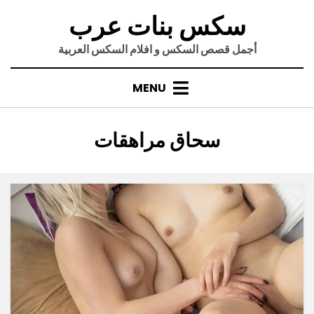
Ski
سكس بنات عرب
t
conten
أجمل قصص السكس و افلام السكس العربية
MENU
:
الوسم
سحاق مراهقات