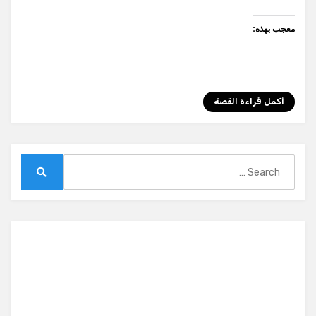
معجب بهذه:
أكمل قراءة القصة
Search
for:
Search