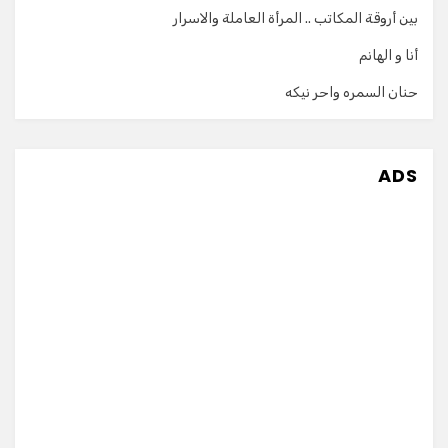
بين أروقة المكاتب .. المرأة العاملة والاسرار
أنا و الهانم
حنان السمره واحر نيكه
ADS