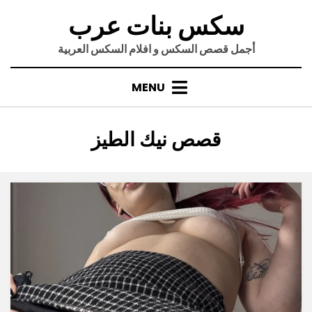
Ski
سكس بنات عرب
t
conten
أجمل قصص السكس و افلام السكس العربية
MENU
:
التصنيف
قصص نيك الطيز