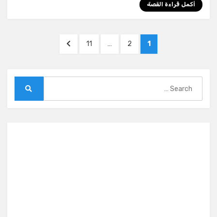
أكمل قراءة القصة
Posts
NEXT
PAGE
PAGE
PAGE
11
…
2
1
pagination
PAGE
Search
for:
Search