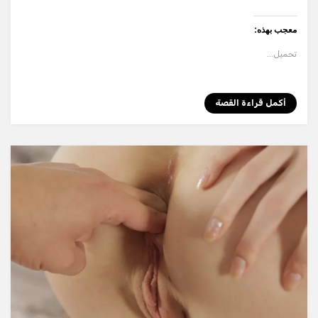
وساخن
معجب بهذه:
تحميل...
أكمل قراءة القصة