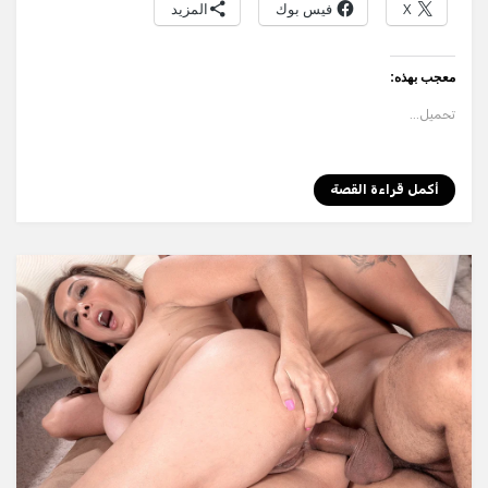
X
فيس بوك
المزيد
p
er
معجب بهذه:
تحميل...
أكمل قراءة القصة