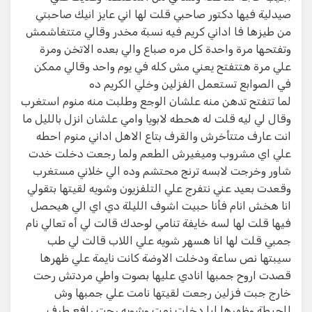
صيدلية فيها دكتور صاحبي قلت لها اني عايز انيك صاحبتي
من طيزها فا اداني كريم فيه نسبة مخدر وقالي متتغاشمش
وتفتحها مرة واحدة كل مره صباع والي بعده الاتخن ومرة
علي مرة هتتفتح يعني مش كله في يوم واحد وقالي ممكن
في الصوابع تستعمل الفزلين وخلي الكريم ده
لما تتفتح تدهن منه علشان الوجع وطلبت منه منوم استغرب
وقال لي ليه قلت له هحطه لابويا وامي علشان انزل بالليل ما
انت عارف متتأخرش والقرف بتاع الاهل اداني منوم احطه
علي اي مشروب وميغيرش الطعم ولما رجعت دخلت خدت
شاور وخرجت لابسه ترنج محتشم وده الي خلاني مستغرب
وقعدت بعيد عني نتفرج علي التلفزيون وشويه لقيتها بتقولي
انا هخش انام فأنا حبيت اشوف الليلة دي اي الي هيحصل
فيها قلت لها لسه خايفة تنامي لوحدك قالت لي أه تعالي نام
جمبي قلت لها انا هسهر شويه علي اللاب قالت لي طب
سيبتها نص ساعة ودخلت الاوضة كانت نايمة علي ظهرها
قصدت اروح جمبها انادي عليها بصوت واطي مردتش رحت
خارج جبت فزلين رجعت لقيتها نامت علي جمبها وش
للحيطة وظهرها ليا دخلت نمت وشويه رحت رافع طرف