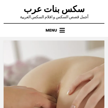
Ski
سكس بنات عرب
t
conten
أجمل قصص السكس و افلام السكس العربية
MENU