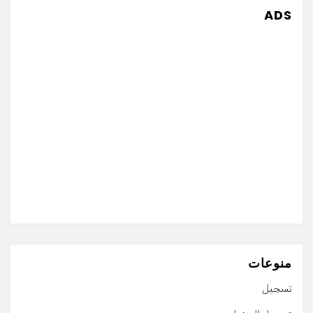
ADS
منوعات
تسجيل