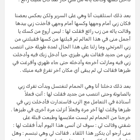
بعد ذلك استلقيت أنا وهي على السرير ولكن بعكس بعضنا
فكان زبي أمام وجهها وكسها أمام وجهي فأخذت زبي بيدها
وقالت ياله من زب رائع فقلت لها : ليس أروع من كسك يا
أجمل منى في هذا العالم ثم قبلتها من كسها فقبلتني من
زبي المرتخي وما زلنا على هذا الحال لمدة طويلة حتى انتصب
زبي من جديد فقالت بقي طيزي حيا أدخل زبك فيه وأدخلت
زبي فيه ومازلت أخرجه وأدخله حتى جاء ظهري وأفرغت في
طيزها فقالت لي لم يبقى أي مكان آخر تفرغ فيه منيك .
بعد ذلك دخلنا أنا وهي الحمام لنغتسل وبدأت تفرك زبي
بالصابونة وحتى انتصب من جديد فقلت لها : أنتِ فعلاً
أستاذة في التعامل مع الزب فاستدارت فأدخلت زبي في
طيزها وقلت لها آخر مرة وفعلاً أنزلت مرة أخرى في طيزها .
خرجنا من الحمام ثم لبست ملابسها وطبعت قبلة على
شفتي وقالت لي : سوف لن أنسى هذا اليوم أبداً فقلت لها :
منى أرجو أن يتكرر هذا اللقاء . فقالت لي وهي تبتسم : وهل