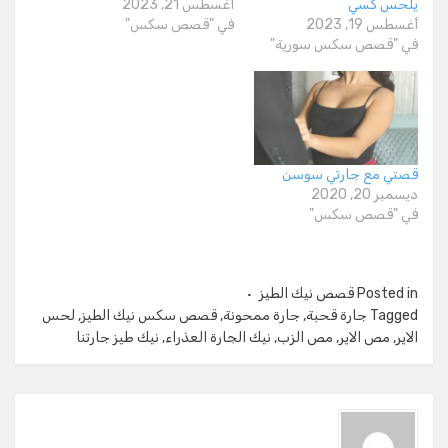
يلحس كسي
أغسطس 21, 2023
أغسطس 19, 2023
في "قصص سكس"
في "قصص سكس سورية"
قصتي مع جارتي سوسن
ديسمبر 20, 2020
في "قصص سكس"
Posted in
قصص نيك الطيز
Tagged
جارة قحبة
,
جارة ممحونة
,
قصص سكس نيك الطيز
,
لحس
الاير
,
مص الاير
,
مص الزب
,
نيك الجارة العذراء
,
نيك طيز جارتنا