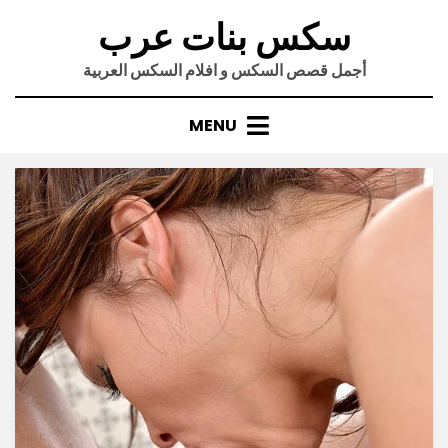
Ski
سكس بنات عرب
t
conten
أجمل قصص السكس و افلام السكس العربية
MENU