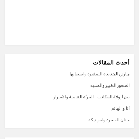
أحدث المقالات
جارتي الجديده الصغيره واصحابها
العجوز الخبير والصبيه
بين أروقة المكاتب .. المرأة العاملة والاسرار
أنا و الهانم
حنان السمره واحر نيكه