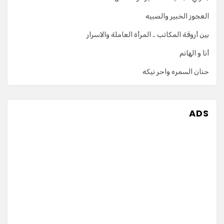
العجوز الخبير والصبيه
بين أروقة المكاتب .. المرأة العاملة والاسرار
أنا و الهانم
حنان السمره واحر نيكه
ADS