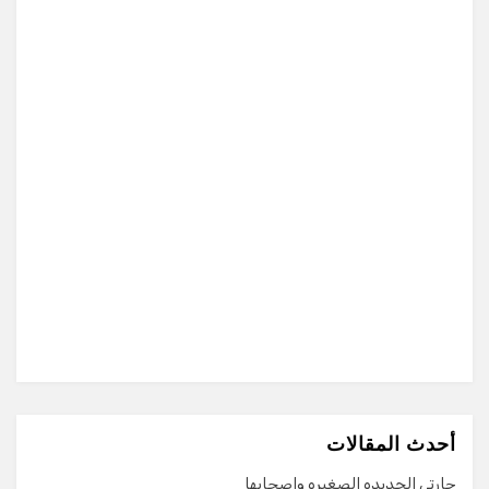
أحدث المقالات
جارتي الجديده الصغيره واصحابها