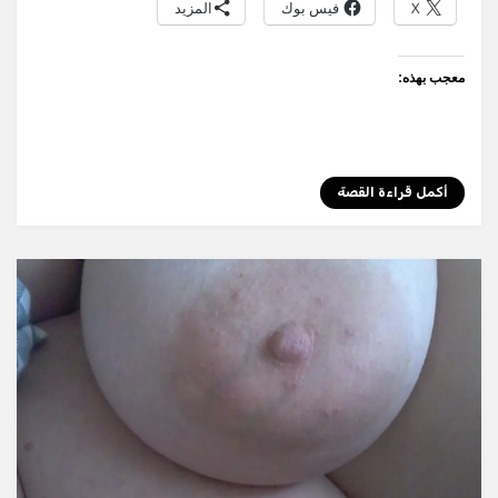
X
فيس بوك
المزيد
p
er
معجب بهذه:
أكمل قراءة القصة