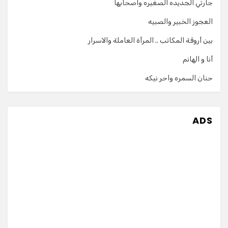
جارتي الجديده الصغيره واصحابها
العجوز الخبير والصبيه
بين أروقة المكاتب .. المرأة العاملة والاسرار
أنا و الهانم
حنان السمره واحر نيكه
ADS