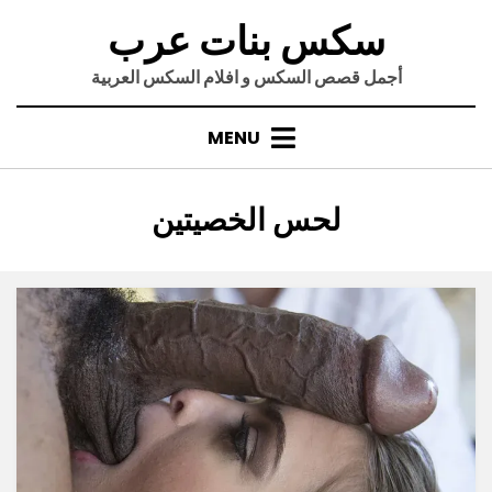
Ski
سكس بنات عرب
t
conten
أجمل قصص السكس و افلام السكس العربية
MENU
:
الوسم
لحس الخصيتين