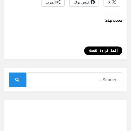
X
فيس بوك
المزيد
p
er
معجب بهذه:
أكمل قراءة القصة
Search
for:
Search