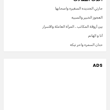
جارتي الجديده الصغيره واصحابها
العجوز الخبير والصبيه
بين أروقة المكاتب .. المرأة العاملة والاسرار
أنا و الهانم
حنان السمره واحر نيكه
ADS