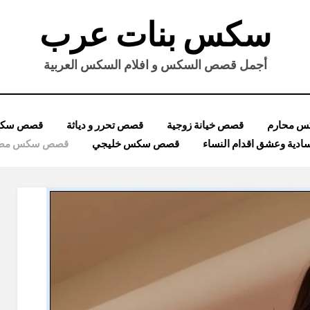
سكس بنات عرب
أجمل قصص السكس و افلام السكس العربية
 محارم
قصص خيانة زوجية
قصص تحرر و دياثة
قصص سكس
ية وعشق اقدام النساء
قصص سكس خليجي
قصص سكس مصر