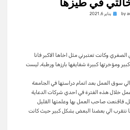
التي في طيزها
Posted
a
by
يناير 6, 2021
on
الصغري وكانت تعتبرني مثل اخاها الاكبر فانا
ير ومؤخرتها كبيرة شفايفها بارزها ورطبة, ليست
الي سوق العمل بعد اتمام دراستها في الجامعة
مل خلال هذه الفترة في احدي شركات الدعاية
مل, فاقنعت صاحب العمل بها وعلمتها القليل
ا نتقرب الي بعضنا البعض بشكل كبير حيث كانت