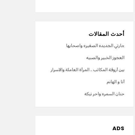
أحدث المقالات
جارتي الجديده الصغيره واصحابها
العجوز الخبير والصبيه
بين أروقة المكاتب .. المرأة العاملة والاسرار
أنا و الهانم
حنان السمره واحر نيكه
ADS