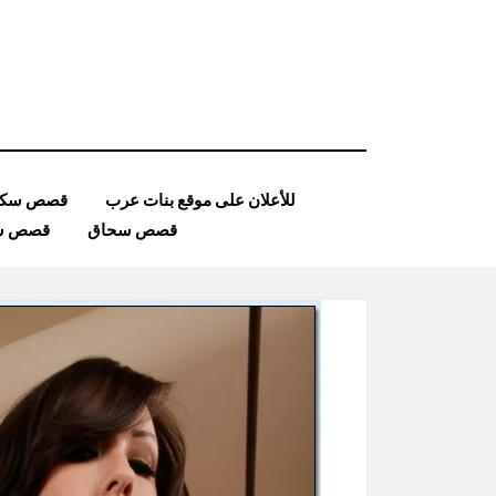
Ski
t
conten
للأعلان على موقع بنات عرب
قصص سكس
قصص سحاق
قصص ساد