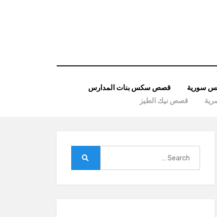
 سورية
قصص سكس بنات المدارس
ية
قصص نيك الطيز
Search
for:
Search