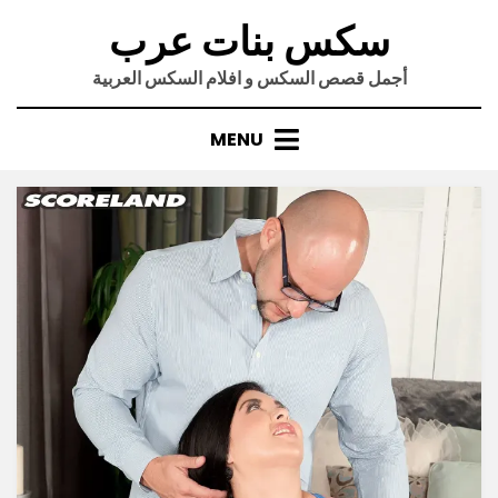
Ski
سكس بنات عرب
t
conten
أجمل قصص السكس و افلام السكس العربية
MENU