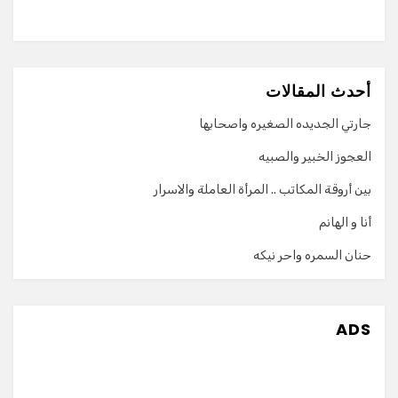
أحدث المقالات
جارتي الجديده الصغيره واصحابها
العجوز الخبير والصبيه
بين أروقة المكاتب .. المرأة العاملة والاسرار
أنا و الهانم
حنان السمره واحر نيكه
ADS