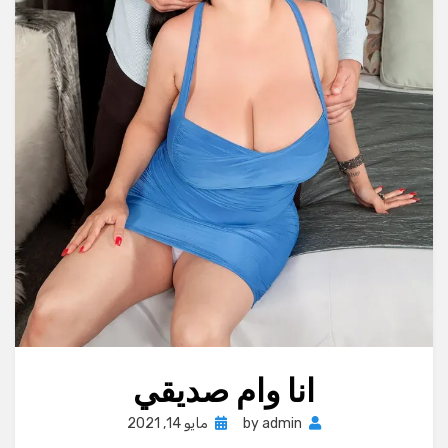
انا وام صديقي
Posted
admin
by
مايو 14, 2021
on