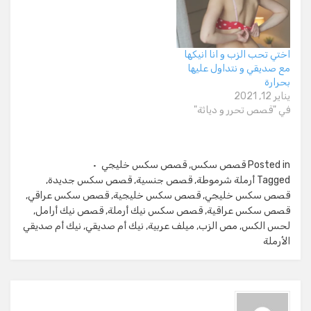
اختي تحب الزب و انا انيكها
مع صديقي و نتداول عليها
بحرارة
يناير 12, 2021
في "قصص تحرر و دياثة"
Posted in
قصص سكس
,
قصص سكس خليجي
Tagged
أرملة شرموطة
,
قصص جنسية
,
قصص سكس جديدة
,
قصص سكس خليجي
,
قصص سكس خليجية
,
قصص سكس عراقي
,
قصص سكس عراقية
,
قصص سكس نيك أرملة
,
قصص نيك أرامل
,
لحس الكس
,
مص الزب
,
ميلف عربية
,
نيك أم صديقي
,
نيك أم صديقي
الأرملة