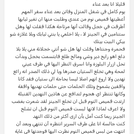
قليلا انا بعد عناء​
يوم كامل في شغل المنزل وفاتن بعد عناء سفر المهم
أعطيتها قميص نوم من عندي وطلبت منها ان تغير ثيابها
أطرقت في خجل وقالت أنها مرتاحة هكذا فقلت لها وهل
ستنامين في الجينز لا ، يلا اخلعي يا بنتي ثيابك وبلا غلازة شو
بيكي البيت بيتك​
فحمرة وجنتاها وقلت لها هل شو أنتي خجلانة مني يلا بلا
دلع اهو رايح دير وشي ومالح طلع فابتسمت بخجل وبدأت
تحل ازرار البلوزة وانا اسرق النظر اليها في طرف عيني​
لمحة وهي تخلع الستيان صدرها ويا لي ذلك الصدر انه رائع
نهدين ولا اروع انهم اصلا ليسا بحاجة الى ستيان فقد كانا
واقفين بشموخ وتلك الحلمات حتى حلمات نهديها واقفة
وكانها تنتظر اي هجوم لتدافع عن هاذين النهدين القنبلة​
ارتدت قميص النوم قبل ان تخلع الجينز لقد شعرت بغضب
ولا اعرف لماذا لانها لبست قميص النوم قبل ان تشلح
الجينز ربما كنت أمل بأن ارى أكثر من ذلك النهد​
كنت جالسة انا على طرف السرير انتظره أن تنتهي وبعد أن
انتهت من لبس قميص النوم نظرت اليها فوجدتها في غاية