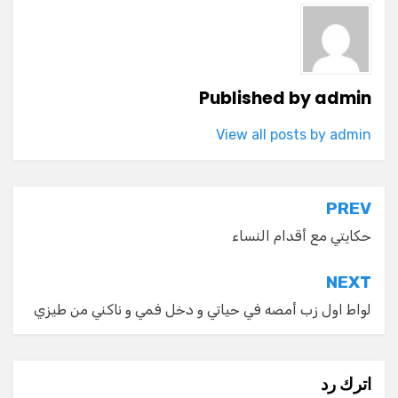
Published by
admin
View all posts by admin
تصفّح
PREV
المقالات
حكايتي مع أقدام النساء
NEXT
لواط اول زب أمصه في حياتي و دخل فمي و ناكني من طيزي
اترك رد