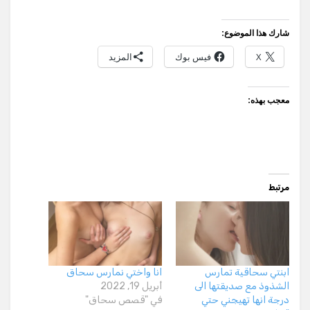
شارك هذا الموضوع:
X
فيس بوك
المزيد
معجب بهذه:
مرتبط
ابنتي سحاقية تمارس
انا واختي نمارس سحاق
الشذوذ مع صديقتها الى
أبريل 19, 2022
درجة انها تهيجني حتي
في "قصص سحاق"