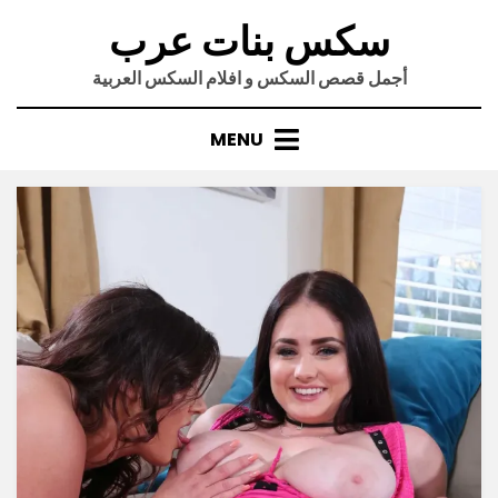
Ski
سكس بنات عرب
t
conten
أجمل قصص السكس و افلام السكس العربية
MENU