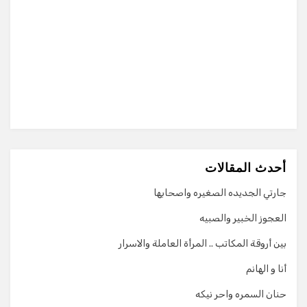
أحدث المقالات
جارتي الجديده الصغيره واصحابها
العجوز الخبير والصبيه
بين أروقة المكاتب .. المرأة العاملة والاسرار
أنا و الهانم
حنان السمره واحر نيكه