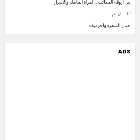
بين أروقة المكاتب .. المرأة العاملة والاسرار
أنا و الهانم
حنان السمره واحر نيكه
ADS