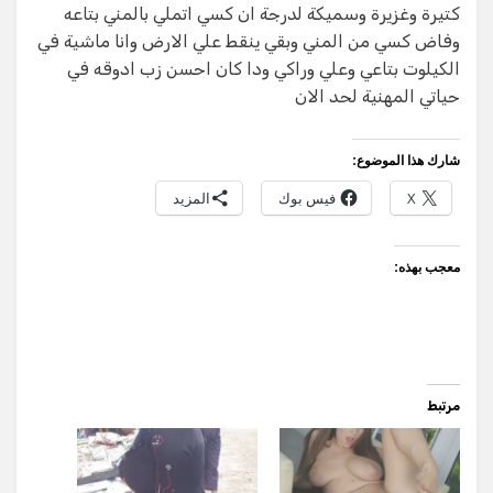
كتيرة وغزيرة وسميكة لدرجة ان كسي اتملي بالمني بتاعه
وفاض كسي من المني وبقي ينقط علي الارض وانا ماشية في
الكيلوت بتاعي وعلي وراكي ودا كان احسن زب ادوقه في
حياتي المهنية لحد الان
شارك هذا الموضوع:
X
فيس بوك
المزيد
معجب بهذه:
مرتبط