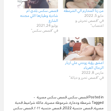
من زنا المحارم الي الشرمطة
قصص سكس بلدي ام
مايو 5, 2022
شادية وطيازها اللي مجننه
في "قصص تحرش و
الشارع
اغتصاب"
يوليو 24, 2021
في "قصص سكس"
اعشق رؤية زوجتي علي ازبار
الرجال الغرباء
مارس 8, 2022
في "قصص تحرر و دياثة"
Posted in
قصص سكس
,
قصص سكس مصرية
Tagged
شرمطة ودعارة
,
شرموطة مصرية
,
عائلة شراميط
,
قحبة
مصرية
,
قصص جنسية 2022
,
قصص جنسيه ٢٠٢٢
,
قصص سكس