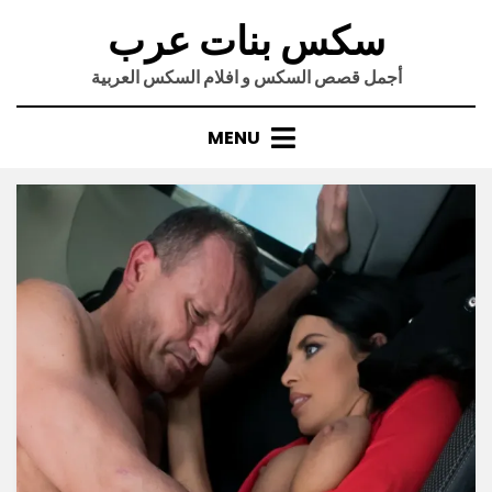
Ski
سكس بنات عرب
t
conten
أجمل قصص السكس و افلام السكس العربية
MENU