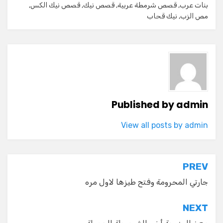
بنات عرب
,
قصص شرمطة عربية
,
قصص نيك
,
قصص نيك الكس
,
مص الزب
,
نيك قحاب
Published by
admin
View all posts by admin
تصفّح
PREV
المقالات
جارتي المحرومة وفتح طيزها لاول مره
NEXT