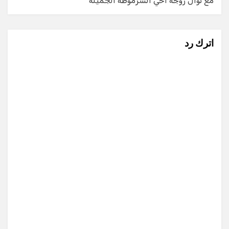
مع نوال زوجة أخي الشرموطة الجميلة
اترك رد