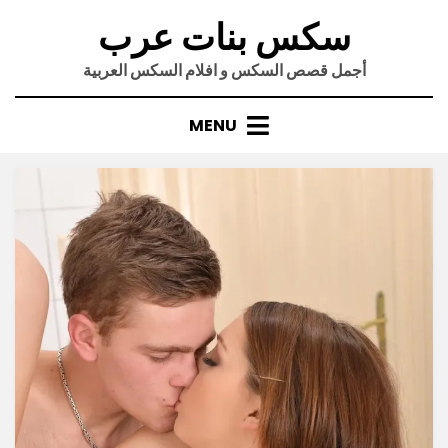
Ski
سكس بنات عرب
t
conten
أجمل قصص السكس و افلام السكس العربية
MENU