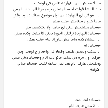
ماما: مفيش بس النهاردة تنامي في اوضتك
بعد العشا قولت لحسناء تعالي بره وخرنا الجنينة انا وهي
انا : هو في اي النهاردة من اول موضوع بطنك ده ودلوقتي
ماما بتقول مننامش جنب بعض
حسناء مبتخبيش عني اي حاجة ولا بتتكسف مني
حسناء : النهاردة نزلتلي الدورة يعني انا بلغت وكده يعني
انا : عشان كده ماما مش عاوزانا ننام جنب بعض
حسناء : اه
انا سكت وبعدين طلعنا وفعلا كل واحد راح اوضته ودي
حرفيا اول مره من ساعة ماتوادت انام وحسناء مش جنبي
ومكنتش عارف انام بعد نص ساعة لقيت حسناء جيالي
الاوضة
حسناء: انت نمت
انا: لا مش عارف انام