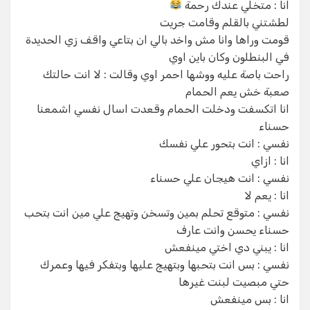
انا : متخلي عندك رحمة
لطشتني بالقلم وقامت جريت
قومت وراها وانا مش واخد بالي ان بتاعي واقف زي الحديدة
في البنطلون وكان باين اوي
راحت باصة عليه ووشها احمر اوي وقالت : لا انت حالتك
صعبة خش يعم الحمام
انا اتكسفت ودخلت الحمام وقعدت اسال نفسي اشمعنا
حسناء
نفسي : انت بتحور علي نفسك
انا : ازاي
نفسي : انت هيجان علي حسناء
انا : يعم لا
نفسي : متوقع تحلم بمين وتسخن وتهيج علي مين انت بتحب
حسناء يحسن وانت عارف
انا : يبني دي اختي مينفعش
نفسي : بس انت بتحبها وبتهيج عليها وبتفكر فيها وعمرك
حتي مبصيت لبنت غيرها
انا : بس مينفعش