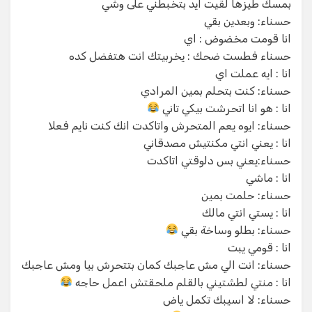
بمسك طيزها لقيت ايد بتخبطني على وشي
حسناء: وبعدين بقي
انا قومت مخضوض : اي
حسناء فطست ضحك : يخربيتك انت هتفضل كده
انا : ايه عملت اي
حسناء: كنت بتحلم بمين المرادي
انا : هو انا اتحرشت بيكي تاني
حسناء: ايوه يعم المتحرش واتاكدت انك كنت نايم فعلا
انا : يعني انتي مكنتيش مصدقاني
حسناء:يعني بس دلوقتي اتاكدت
انا : ماشي
حسناء: حلمت بمين
انا : يستي انتي مالك
حسناء: بطلو وساخة بقي
انا : قومي يبت
حسناء: انت الي مش عاجبك كمان بتتحرش بيا ومش عاجبك
انا : منتي لطشتيني بالقلم ملحقتش اعمل حاجه
حسناء: لا اسيبك تكمل ياض