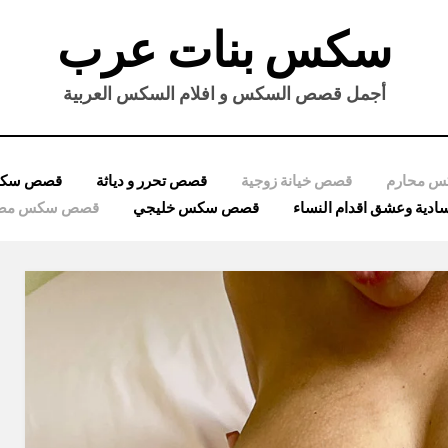
سكس بنات عرب
أجمل قصص السكس و افلام السكس العربية
 محارم
قصص خيانة زوجية
قصص تحرر و دياثة
قصص سكس
ية وعشق اقدام النساء
قصص سكس خليجي
قصص سكس مصر