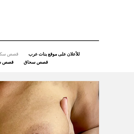
Ski
t
conten
للأعلان على موقع بنات عرب
قصص سكس
قصص سحاق
قصص ساد