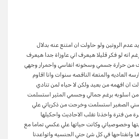
د عدم الروتين ولو حاولت ان امتنع عنه بدلال
م انه لو فكر قليلا هيعرف اني عاوزاة جدا هيعرف
رف من حرارة جسمي وسخونه انفاسي واحمرار وجهي
 العاديه والمتعة الناقصه سنوات وانا اقاوم
ان افهمه من بعيد ولكن لا حياه لمن تنادي
من اسلوبه برغم جمالي وجسمي المثير استسلمت
ني الصغير استسلمت وخرجت من ذكرياتي علي
 من فترة واخذنا نقلب الاحاديث واحكيلها
ها وخصوصياتي وكانت حياتها علي عكسي تماما مع
ها وانفتاحها في كل شئ حتي الجنسيه واتواعدنا