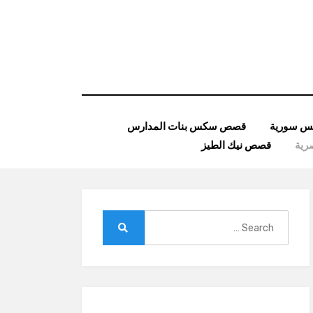
 سورية
قصص سكس بنات المدارس
ية
قصص نيك الطيز
Search
for:
Search