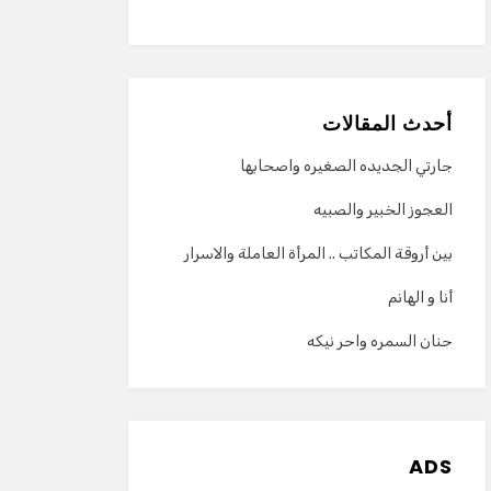
أحدث المقالات
جارتي الجديده الصغيره واصحابها
العجوز الخبير والصبيه
بين أروقة المكاتب .. المرأة العاملة والاسرار
أنا و الهانم
حنان السمره واحر نيكه
ADS