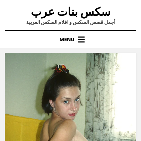
Ski
سكس بنات عرب
t
conten
أجمل قصص السكس و افلام السكس العربية
MENU