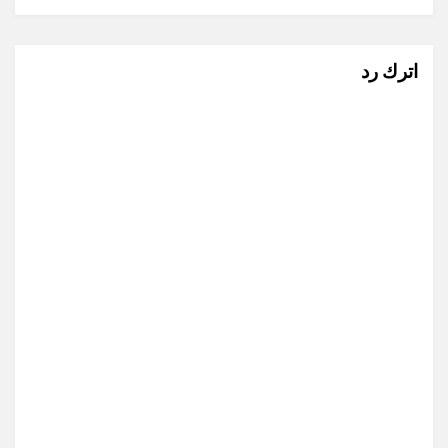
اترك رد