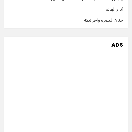
أنا و الهانم
حنان السمره واحر نيكه
ADS