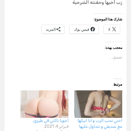
زب أخيها وحقنته الشرجية
شارك هذا الموضوع:
X
فيس بوك
المزيد
معجب بهذه:
تحميل...
مرتبط
اختي تحب الزب و انا انيكها
اخويا ناكني في طيزي
مع صديقي و نتداول عليها
فبراير 4, 2021