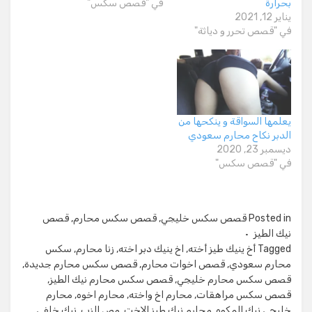
بحرارة
في "قصص سكس"
يناير 12, 2021
في "قصص تحرر و دياثة"
يعلمها السواقة و ينكحها من
الدبر نكاح محارم سعودي
ديسمبر 23, 2020
في "قصص سكس"
Posted in
قصص سكس خليجي
,
قصص سكس محارم
,
قصص
نيك الطيز
Tagged
أخ ينيك طيز أخته
,
اخ ينيك دبر اخته
,
زنا محارم
,
سكس
محارم سعودي
,
قصص اخوات محارم
,
قصص سكس محارم جديدة
,
قصص سكس محارم خليجي
,
قصص سكس محارم نيك الطيز
,
قصص سكس مراهقات
,
محارم اخ واخته
,
محارم اخوه
,
محارم
خليجي نيك المكوه
,
محارم نيك طيز الاخت
,
مص الزب
,
نيك خلفي
,