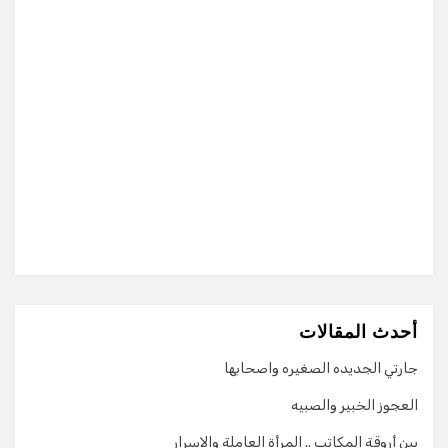
أحدث المقالات
جارتي الجديده الصغيره واصحابها
العجوز الخبير والصبيه
بين أروقة المكاتب .. المرأة العاملة والاسرار