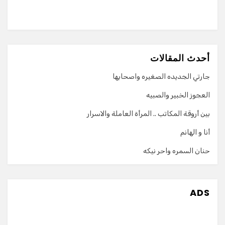
أحدث المقالات
جارتي الجديده الصغيره واصحابها
العجوز الخبير والصبيه
بين أروقة المكاتب .. المرأة العاملة والاسرار
أنا و الهانم
حنان السمره واحر نيكه
ADS