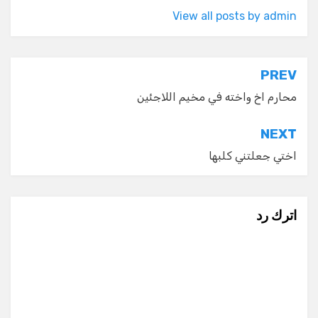
View all posts by admin
تصفّح
PREV
المقالات
محارم اخ واخته في مخيم اللاجئين
NEXT
اختي جعلتني كلبها
اترك رد