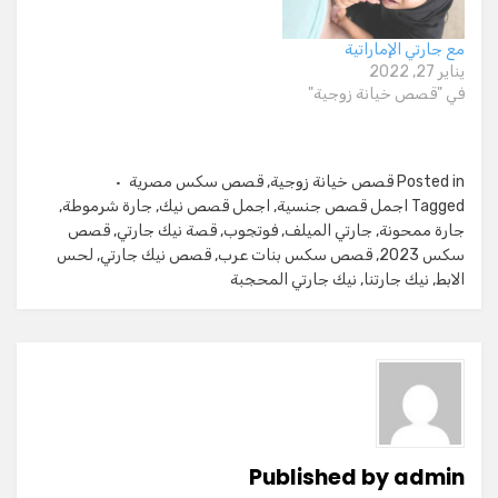
مع جارتي الإماراتية
يناير 27, 2022
في "قصص خيانة زوجية"
Posted in
قصص خيانة زوجية
,
قصص سكس مصرية
Tagged
اجمل قصص جنسية
,
اجمل قصص نيك
,
جارة شرموطة
,
جارة ممحونة
,
جارتي الميلف
,
فوتجوب
,
قصة نيك جارتي
,
قصص
سكس 2023
,
قصص سكس بنات عرب
,
قصص نيك جارتي
,
لحس
الابط
,
نيك جارتنا
,
نيك جارتي المحجبة
Published by
admin