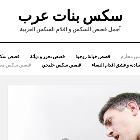
سكس بنات عرب
أجمل قصص السكس و افلام السكس العربية
 محارم
قصص خيانة زوجية
قصص تحرر و دياثة
قصص سكس
ية وعشق اقدام النساء
قصص سكس خليجي
قصص سكس مصر