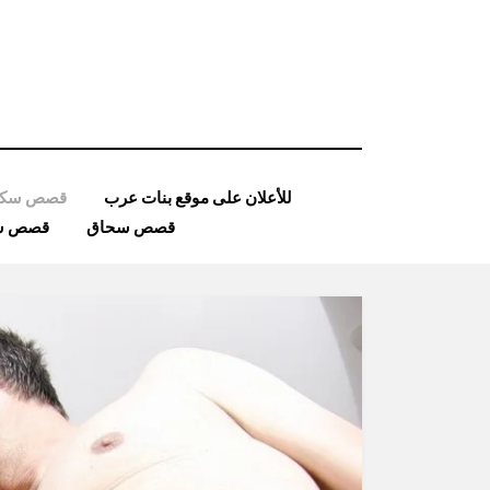
Ski
t
conten
للأعلان على موقع بنات عرب
قصص سكس
قصص سحاق
قصص ساد