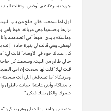
جريت بسرعة على أوضتي، وقفلت الباب ور
أول لما سمعت خالي طلع من باب البيت،
بزازها وجسمها وهي عريانة. خبط بأمي وه
وماسكه بايدي. طبعاً أمي أتصدمت، وأنا
لبعض. وهي قالت لي بنبرة حادة: “إنت بت
كان عندك جوه في الأوضة.” قالت لي: “م
خالي طالع من البيت، وسمعت كل حاجة ك
قلت لها: “قلت لها سمعت إن أمي العفيف
ومرتبكة: “ما تصدقش اللي أنت سمعته دا
يا متناكة، وأنتي عايشة حياتك بالطول 
شعرك والكل ينيك فيكي.”
حضنتني جامد وقالت لي وهي بتبكي: “ما