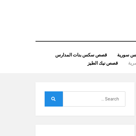
 سورية
قصص سكس بنات المدارس
ية
قصص نيك الطيز
Search
for:
Search