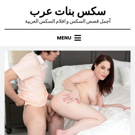
Ski
سكس بنات عرب
t
conten
أجمل قصص السكس و افلام السكس العربية
MENU