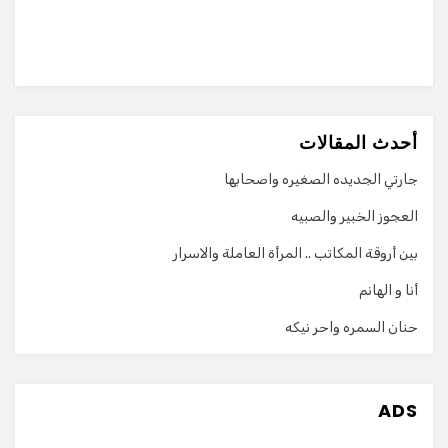
أحدث المقالات
جارتي الجديده الصغيره واصحابها
العجوز الخبير والصبيه
بين أروقة المكاتب .. المرأة العاملة والاسرار
أنا و الهانم
حنان السمره واحر نيكه
ADS