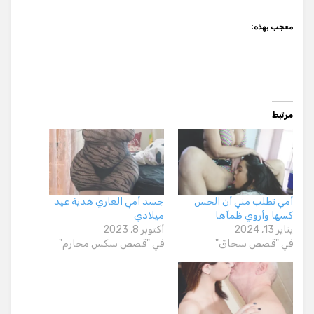
معجب بهذه:
مرتبط
أمي تطلب مني أن الحس
جسد أمي العاري هدية عيد
كسها وأروي ظمآها
ميلادي
يناير 13, 2024
أكتوبر 8, 2023
في "قصص سحاق"
في "قصص سكس محارم"