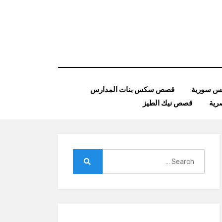
 سورية
قصص سكس بنات المدارس
ية
قصص نيك الطيز
Search
for:
Search