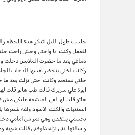
جلست طول الليل اتذكر هذة اللحظه وال
للعمل وكنت انا واختي وخلتي راحت خل
دماغي بعد ما حضرت الملابس دخلت و ا
وكانت اختي بتحضر نفسها للذهاب للجام
خلتي تستحم وكانت اختي نزلت بعد ما خ
ايوة علي سريرك قالت طب هاتو قلت له
هاتو قلت لها لفي المنشفه عليكي مش قا
السنتيات والكلت الاسود ولفه شعرها 
بجسمي ينتفض وهي تمر من امامي دخلت
و سالتها انتي نزله دلوقتي قالت شويه 