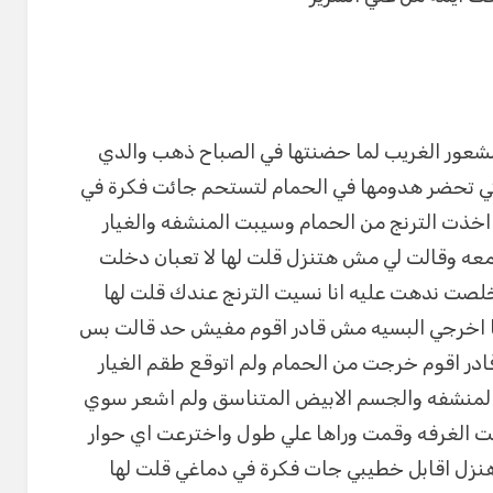
شعور الغريب لما حضنتها في الصباح ذهب والدي
تي تحضر هدومها في الحمام لتستحم جائت فكرة في
خذت الترنج من الحمام وسيبت المنشفه والغيار
عه وقالت لي مش هتنزل قلت لها لا تعبان دخلت
لصت ندهت عليه انا نسيت الترنج عندك قلت لها
ا اخرجي البسيه مش قادر اقوم مفيش حد قالت بس
در اقوم خرجت من الحمام ولم اتوقع طقم الغيار
بالمنشفه والجسم الابيض المتناسق ولم اشعر سوي
 الغرفه وقمت وراها علي طول واخترعت اي حوار
وهنزل اقابل خطيبي جات فكرة في دماغي قلت لها