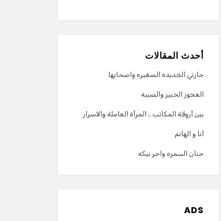
أحدث المقالات
جارتي الجديده الصغيره واصحابها
العجوز الخبير والصبيه
بين أروقة المكاتب .. المرأة العاملة والاسرار
أنا و الهانم
حنان السمره واحر نيكه
ADS