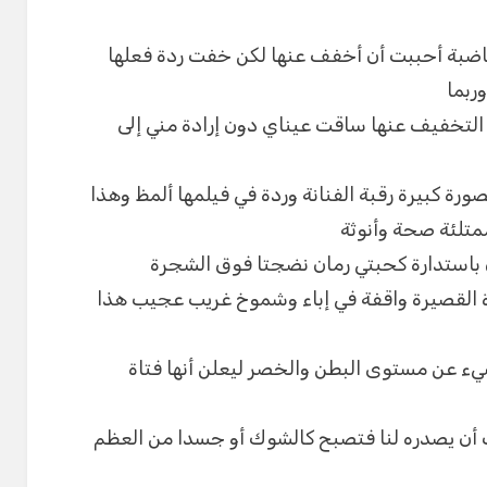
ضبة أحببت أن أخفف عنها لكن خفت ردة فعلها
وربما
التخفيف عنها ساقت عيناي دون إرادة مني إلى
صورة كبيرة رقبة الفنانة وردة في فيلمها ألمظ وهذا
ممتلئة صحة وأنوثة
ن باستدارة كحبتي رمان نضجتا فوق الشجرة
رة القصيرة واقفة في إباء وشموخ غريب عجيب هذا
يء عن مستوى البطن والخصر ليعلن أنها فتاة
 أن يصدره لنا فتصبح كالشوك أو جسدا من العظم