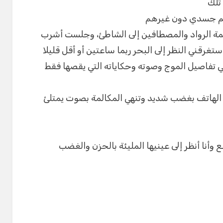
 تلك
 جسدي دون غيرهم
مة الرواد والمصطافين إلى الشاطئ، وجلست أشرب
رقني النظر إلى البحر ربما ساعتين أو أقل قليلا
ي تفاصيل الموج وصوته وحكاياته التي يقصها فقط
لهاتف بغضب شديد وتنهي المكالمة بصوت يمتلئ
أنا أنظر إلى عينيها المليئة بالحزن والغضب