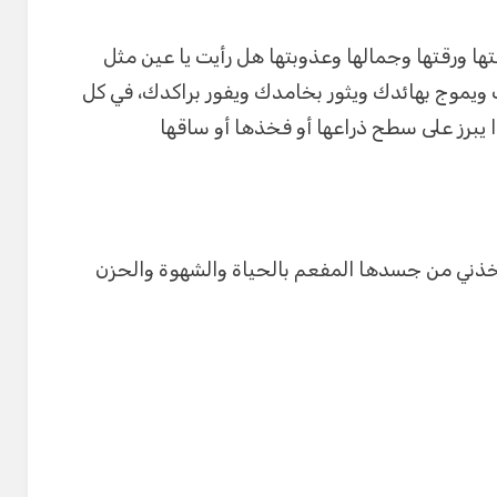
ها ورقتها وجمالها وعذوبتها هل رأيت يا عين مثل
ويموج بهائدك ويثور بخامدك ويفور براكدك، في كل
ا يبرز على سطح ذراعها أو فخذها أو ساقها
خذني من جسدها المفعم بالحياة والشهوة والحزن