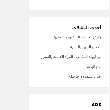
أحدث المقالات
جارتي الجديده الصغيره واصحابها
العجوز الخبير والصبيه
بين أروقة المكاتب .. المرأة العاملة والاسرار
أنا و الهانم
حنان السمره واحر نيكه
ADS