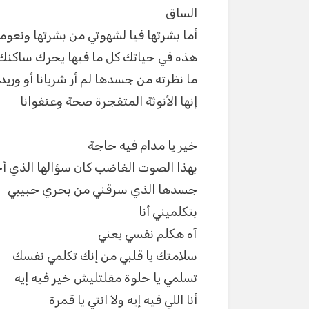
الساق
أما بشرتها فيا لشهوتي من بشرتها ونعومت
هذه في حياتك كل ما فيها يحرك ساكنك 
ما نظرته من جسدها لم أر شريانا أو وريد
إنها الأنوثة المتفجرة صحة وعنفوانا
خير يا مدام فيه حاجة
بهذا الصوت الغاضب كان سؤالها الذي أ
جسدها الذي سرقني من بحري حبيبي
بتكلميني أنا
آه هكلم نفسي يعني
سلامتك يا قلبي من إنك تكلمي نفسك
تسلمي يا حلوة مقلتليش خير فيه إيه
أنا اللي فيه إيه ولا انتي يا قمرة