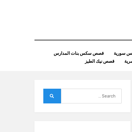
 سورية
قصص سكس بنات المدارس
ية
قصص نيك الطيز
Search
for:
Search