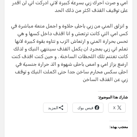
امي و صرت احرك زبي بسرعة كبيرة لاني ادركت اني لن اقدر
على توقيف القذف اكثر من ذلك الحد
و انزلق المني من زبي باحلى حلاوة و اجمل متعة مباشرة في
كس امي التي كانت ترتعش و انا اقذف داخل كسها و هي
تحس بحرارة المني و ارتعاش الزب و تتاوه بقوة كبيرة لانها
تعلم اني زبي بمجرد ان يكمل القذف سينتهي النيك و لذلك
كانت تغتنم تلك اللحظات الساخنة . و حين كنت اقذف كنت
ارضع بزاز امي و امص باحلى شهوة و الذ حرارة جنسية في
احلى سكس محارم ساخن جدا حتى اكملت النيك و توقف
زبي عن القذف الساخن
شارك هذا الموضوع:
X
فيس بوك
المزيد
معجب بهذه: