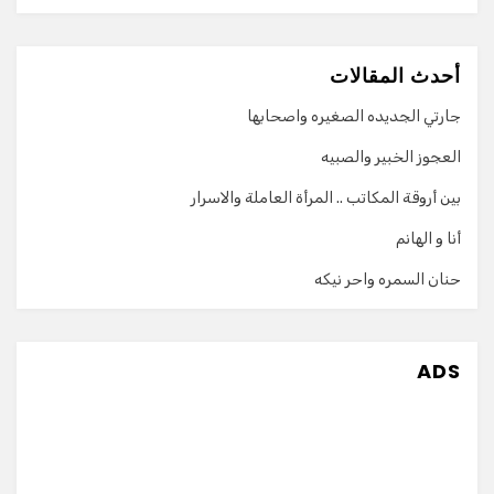
أحدث المقالات
جارتي الجديده الصغيره واصحابها
العجوز الخبير والصبيه
بين أروقة المكاتب .. المرأة العاملة والاسرار
أنا و الهانم
حنان السمره واحر نيكه
ADS