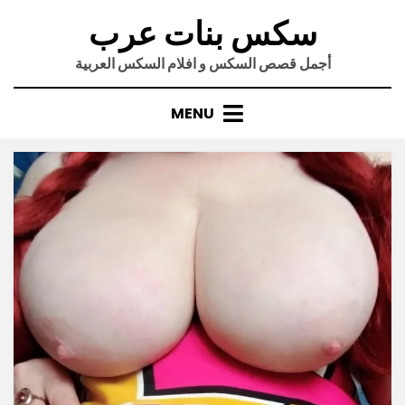
Ski
سكس بنات عرب
t
conten
أجمل قصص السكس و افلام السكس العربية
MENU