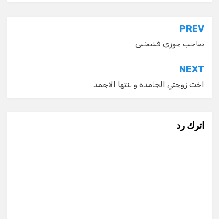
تصفّح
PREV
المقالات
صاحب جوزى فشخنى
NEXT
اخت زوجتي الجامدة و بنتها الاجمد
اترك رد