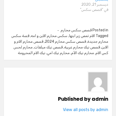
ديسمبر 21, 2020
في "قصص سكس"
Posted in
قصص سكس محارم
Tagged
الام تمص زبر ابنها
,
سكس محارم الابن و امه
,
قصة سكس
محارم جديدة
,
قصص سكس محارم 2024
,
قصص محارم الام و
الابن
,
قصص نيك محارم عربية
,
قصص نيك ميلفات
,
محارم لحس
كس الام
,
محارم نيك الأم
,
محارم نيك امي
,
نيك الام المحرومة
Published by
admin
View all posts by admin