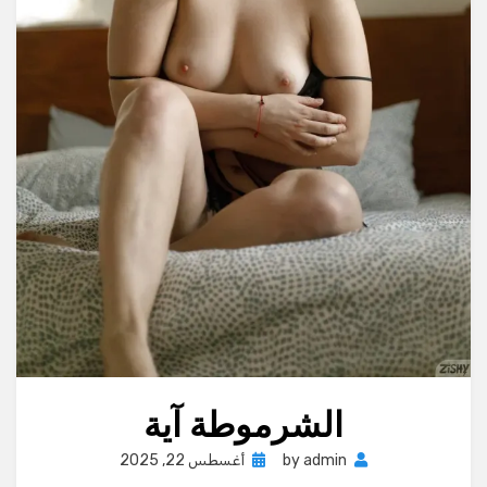
الشرموطة آية
Posted
admin
by
أغسطس 22, 2025
on