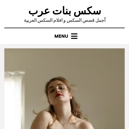
Ski
سكس بنات عرب
t
conten
أجمل قصص السكس و افلام السكس العربية
MENU