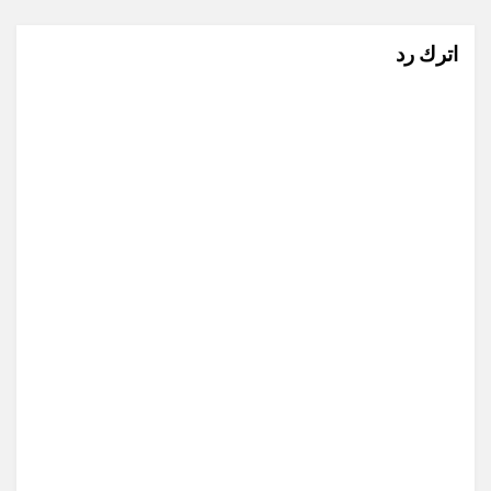
اترك رد