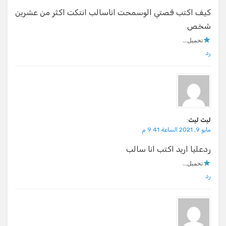
كيف اكتب قصتي الوسمحت اناسالب انتكت اكثر من عشرين
شخص
تحميل...
رد
ليث ليث
:
مايو 9, 2021 الساعة 9:41 م
ردعليا اريد اكتب انا سالب
تحميل...
رد