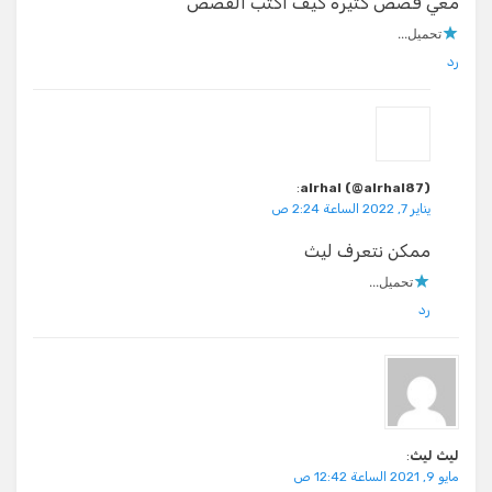
معي قصص كثيره كيف اكتب القصص
تحميل...
رد
:
alrhal (@alrhal87)
يناير 7, 2022 الساعة 2:24 ص
ممكن نتعرف ليث
تحميل...
رد
ليث ليث
:
مايو 9, 2021 الساعة 12:42 ص