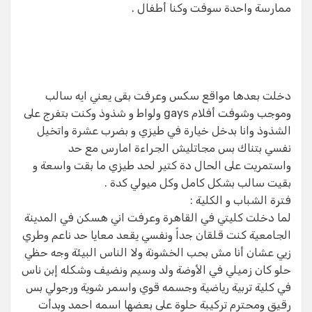
ممارسة واحدة سوفت وكنا أطفال .
دخلت بعدها مواقع سكس وعرفت بقى يعني ايه سالب
وموجب وشوفت أفلام gays ولواط و شذوذ وكنت بتفرج على
الشذوذ وانا بدخل خيارة في طيزي و بضرب عشرة واتخيل
نفسي بتناك بس مجاتليش الجراءة امارس مع حد
واستمريت على الحال دة كتير لحد طيزي ما بقت واسعة و
بقيت سالب بشكل كامل وكل ميولي كدة .
فترة الشباب و الكلية :
لما دخلت كليتي في القاهرة وعرفت اني هسكن في المدينة
الجامعية كنت قلقان جداً ونفسي يقعد معايا حد ناعم وطري
زيي عشان أنا مش بحب الخشونة ولا الناس البيئة وجه حظي
حلو كان زميلي في الأوضة ولد وسيم ونضيف وشكله إبن ناس
في كلية تربية رياضية وجسمه قوي واسمر شوية ورجولي بس
رقيق ومحترم تركيبة حلوة على بعضها اسمه احمد وبدأت