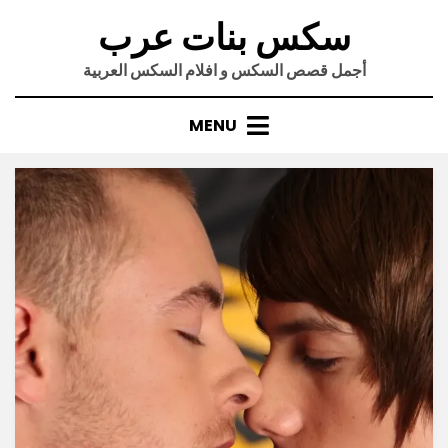
Ski
سكس بنات عرب
t
conten
أجمل قصص السكس و افلام السكس العربية
MENU