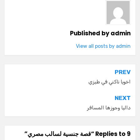
Published by
admin
View all posts by admin
تصفّح
PREV
المقالات
اخويا ناكني في طيزي
NEXT
داليا وجوزها المسافر
9 Replies to “قصة جنسية لسالب مصري”