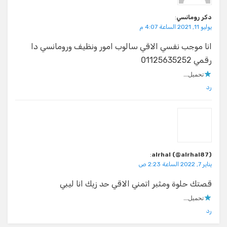
دكر رومانسي
:
يوليو 11, 2021 الساعة 4:07 م
انا موجب نفسي الاقي سالوب امور ونظيف ورومانسي دا
رقمي 01125635252
تحميل...
رد
:
alrhal (@alrhal87)
يناير 7, 2022 الساعة 2:23 ص
قصتك حلوة ومثبر اتمني الاقي حد زيك انا ليبي
تحميل...
رد