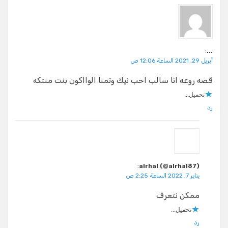
:
...
أبريل 29, 2021 الساعة 12:06 ص
قصه روعه انا سالب احب نيك وتمنا الوااكون بنت منتكه
تحميل...
رد
:
alrhal (@alrhal87)
يناير 7, 2022 الساعة 2:25 ص
ممكن نتعرف
تحميل...
رد