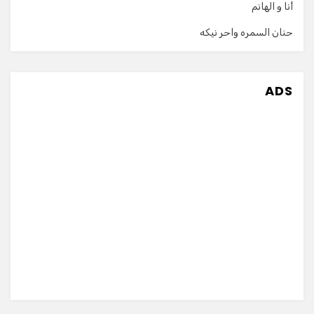
أنا و الهانم
حنان السمره واحر نيكه
ADS