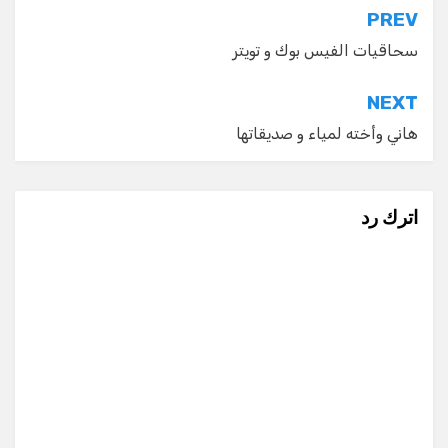
تصفّح
PREV
المقالات
سحاقيات الفيس بوك و تويتر
NEXT
هاني وأخته لمياء و صديقاتها
اترك رد