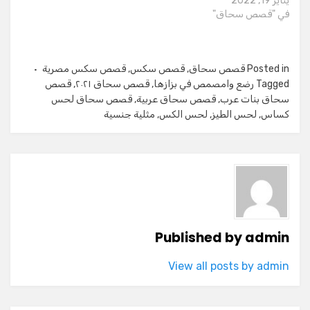
يناير 19, 2022
في "قصص سحاق"
Posted in
قصص سحاق
,
قصص سكس
,
قصص سكس مصرية
Tagged
رضع وامصمص في بزازها
,
قصص سحاق ٢٠٢١
,
قصص
سحاق بنات عرب
,
قصص سحاق عربية
,
قصص سحاق لحس
كساس
,
لحس الطيز
,
لحس الكس
,
مثلية جنسية
Published by
admin
View all posts by admin