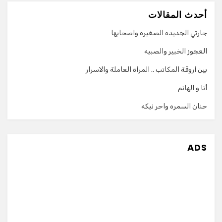
أحدث المقالات
جارتي الجديده الصغيره واصحابها
العجوز الخبير والصبيه
بين أروقة المكاتب .. المرأة العاملة والاسرار
أنا و الهانم
حنان السمره واحر نيكه
ADS