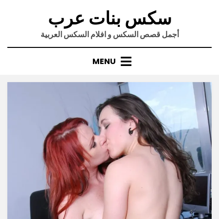
Ski
سكس بنات عرب
t
conten
أجمل قصص السكس و افلام السكس العربية
MENU