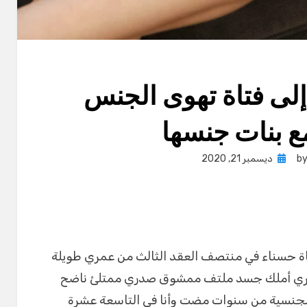
إلى فتاة تهوى الجنس
ع بنات جنسها
Posted
b
ديسمبر 21, 2020
on
تاة حسناء في منتصف العقد الثالث من عمري طويلة
ري أملك جسد ملتف ممشوق صدري ممتلئ ناضح
لجنسية من سنوات مضت وأنا في التاسعة عشرة