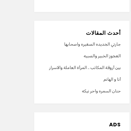
أحدث المقالات
جارتي الجديده الصغيره واصحابها
العجوز الخبير والصبيه
بين أروقة المكاتب .. المرأة العاملة والاسرار
أنا و الهانم
حنان السمره واحر نيكه
ADS