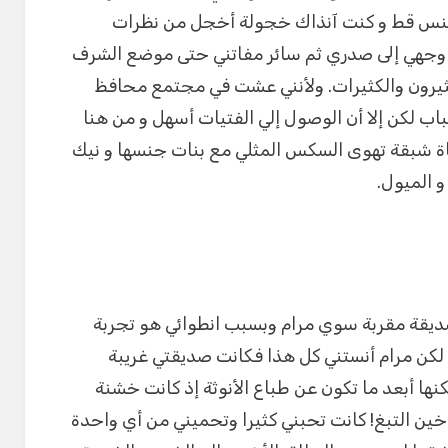
لجنس قط و كنت آنذاك خجولة أخجل من نظرات
 وجهي إلى صدري ثم سائر مفاتني حتى موضع الشرف
يرون والكثيرات. ولأنني عشت في مجتمع محافظ
 لكن إلا أن الوصول إلي الفتيات أسهل و من هنا
تاة شبقة تهوى السكس المثلي مع بنات جنسها و نيك
 الميول.
ديقة مقربة سوي مرام وبسبب انطوائي هو تجربة
لكن مرام أنستني كل هذا فكانت صديقتي غريبة
نها أبعد ما تكون عن طباع الأنوثة إذ كانت خشنة
خين التبغ! كانت تحبني كثيرا وتحميني من أي واحدة