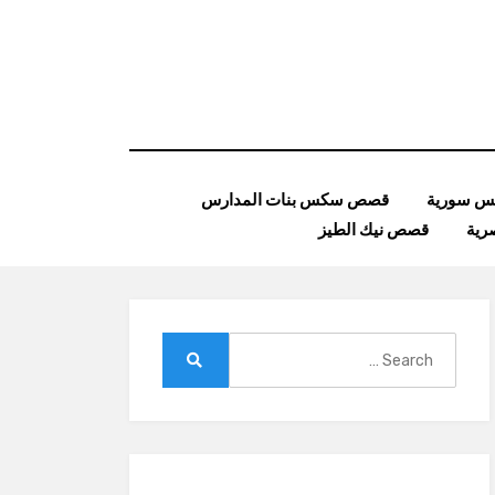
 سورية
قصص سكس بنات المدارس
ية
قصص نيك الطيز
Search
for:
Search