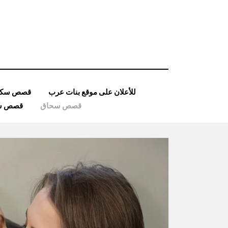
Ski
t
conten
للأعلان على موقع بنات عرب
قصص سكس
قصص سحاق
قصص ساد