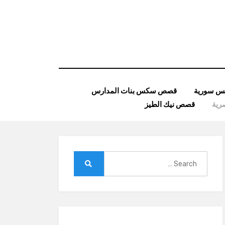
 سورية
قصص سكس بنات المدارس
ية
قصص نيك الطيز
Search
for:
Search