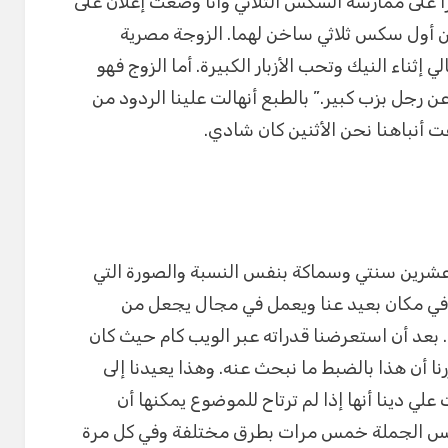
اً على ممارسة السكس الثلاثي وأنا وضعت إعلان على
عن أول سكس ثلاثي ساخن لهما. الزوجة مصرية
ناء النيك وتحب الأزبار الكبيرة. أما الزوج فهو
رجل بزب كبير.” بالطبع أنهالت علينا الردود من
 أنباهنا نحن الأثنين كان شادي.
شرين سنتي وسماكة بنفس النسبة والصورة التي
ش في مكان بعيد عنا ويعمل في مجال يجعل من
عد أن استعرضنا قدراته عبر الويب كام حيث كان
نا أن هذا بالضبط ما نبحث عنه. وهذا يعيدنا إلى
لي دينا أنها إذا لم ترتاح للموضوع يمكنها أن
 نفس الجملة خمس مرات بطرق مختلفة وفي كل مرة