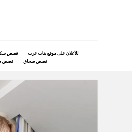
Ski
t
conten
للأعلان على موقع بنات عرب
قصص سكس
قصص سحاق
قصص ساد