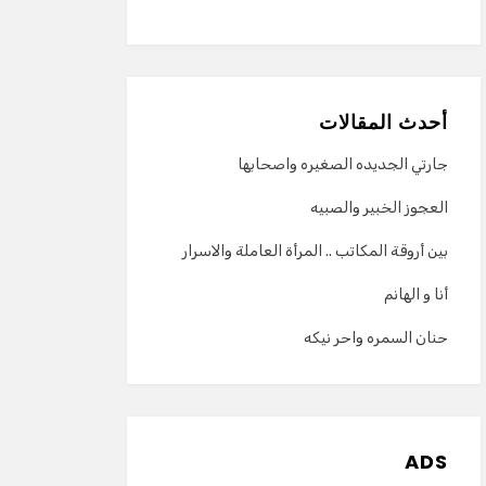
أحدث المقالات
جارتي الجديده الصغيره واصحابها
العجوز الخبير والصبيه
بين أروقة المكاتب .. المرأة العاملة والاسرار
أنا و الهانم
حنان السمره واحر نيكه
ADS