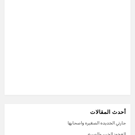
أحدث المقالات
جارتي الجديده الصغيره واصحابها
العجوز الخبير والصبيه