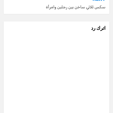
سكس ثلاثي ساخن بين رجلين وامرأة
اترك رد