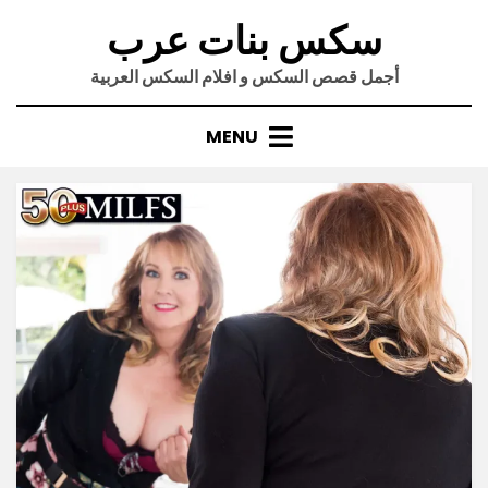
Ski
سكس بنات عرب
t
conten
أجمل قصص السكس و افلام السكس العربية
MENU