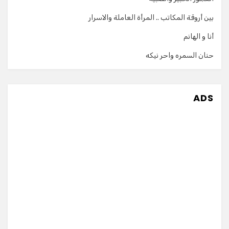
بين أروقة المكاتب .. المرأة العاملة والاسرار
أنا و الهانم
حنان السمره واحر نيكه
ADS