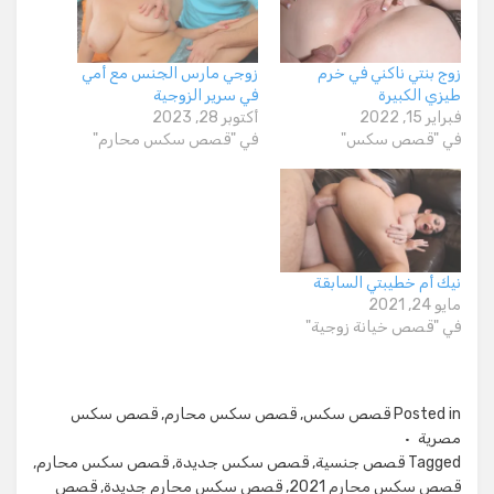
زوج بنتي ناكني في خرم
زوجي مارس الجنس مع أمي
طيزي الكبيرة
في سرير الزوجية
فبراير 15, 2022
أكتوبر 28, 2023
في "قصص سكس"
في "قصص سكس محارم"
نيك أم خطيبتي السابقة
مايو 24, 2021
في "قصص خيانة زوجية"
Posted in
قصص سكس
,
قصص سكس محارم
,
قصص سكس
مصرية
Tagged
قصص جنسية
,
قصص سكس جديدة
,
قصص سكس محارم
,
قصص سكس محارم 2021
,
قصص سكس محارم جديدة
,
قصص