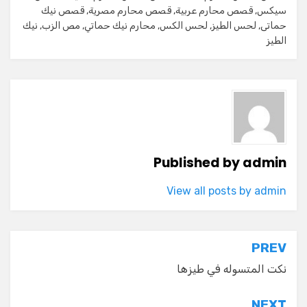
سيكس
,
قصص محارم عربية
,
قصص محارم مصرية
,
قصص نيك
حماتى
,
لحس الطيز
,
لحس الكس
,
محارم نيك حماتي
,
مص الزب
,
نيك
الطيز
Published by
admin
View all posts by admin
تصفّح
PREV
المقالات
نكت المتسوله في طيزها
NEXT