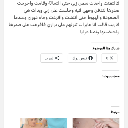
فالتفتت واخذت تمص زبي حتى الثمالة وقامت واخرجت
صدرها لتدفن وجهي فيه وجلست على زبي وبدات هي
الصعودة والهبوط حتى انتشت وافرغت وجاء دوري وعندما
قاربت قالت انا عايزات تنزلهم على بزازي فافرغت على صدرها
واحتضنتها ونمنا عرايا
شارك هذا الموضوع:
X
فيس بوك
المزيد
معجب بهذه:
مرتبط