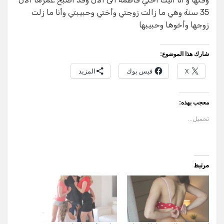
35 سنة وهي ما زالت زوجتي وأختي وحبيبتي وأنا ما زلت
زوجها وأخوها وحبيبها
شارك هذا الموضوع:
X
فيس بوك
المزيد
معجب بهذه:
تحميل...
مرتبط