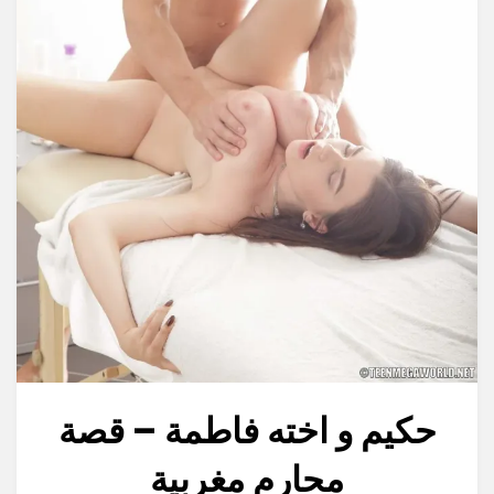
حكيم و اخته فاطمة – قصة
محارم مغربية