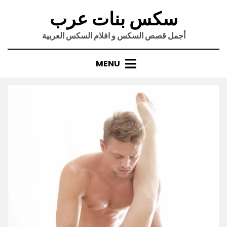
Ski
سكس بنات عرب
t
conten
أجمل قصص السكس و افلام السكس العربية
MENU