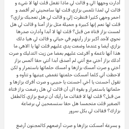
أدارت وجهها الي و قالت لي ماذا تفعل قلت لها لا شيء و
قالت لي لمذا تلمس بزازي قلت لها سامحيني لم أقصد و
احمر وجهي كثيرا فنظرت إلي و قالت لي هل تعجبك بزازي؟
قلت لها نعم إنها كبيرة و جميلة مثل بزاز أمنا و قالت لي هل
لمست بزاز فتاة من قبل؟ قلت لها لا أبدا وأدارت صدرها
نحوي لأجد أكبر بزاز رأيتهم في حياتي و قالت لي هيا دلك
بزازي أيضا و عندما وضعت يدي عليهم قلت لها يا الاهي ما
هذا أنها ناعمة و أفرغت عليهم بعضا من زيت التدليك و صرت
أدلك بزاز أختي مع أنني لم أصدق أبدا أنني حقا ألمس بزاز
أختي و صرت أمسك بزازها و أمسك حلماتها باستمرار و لكن
لاحظت أني كلما أمسكت حلمتها تغمض عينيها و تتأوه و
تقول أحسنت يا أخي أحسنت يا حبيبي و صرت أفرك بزازها و
حلماتها باستمرار و بقوة الى أن قالت لي هل رضعت بزاز فتاة
من قبل؟ قلت لها لا فقالت ما رأيك أن ترضع بزازي كالطفل
الصغير قلت متحمسا هل حقا ستسمحين لي برضاعة
بزازك؟ فقالت لي بكل سرور
و بسرعة أمسكت بزازها و صرت أرضعهم كالمجنون أرضع