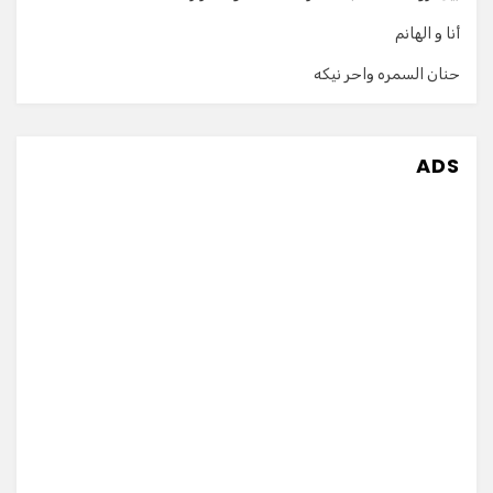
أنا و الهانم
حنان السمره واحر نيكه
ADS