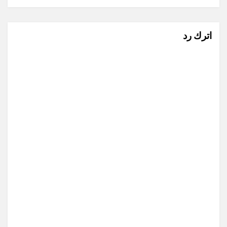
اترك رد