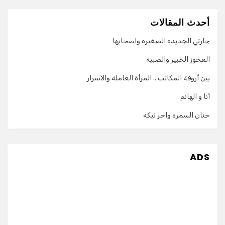
أحدث المقالات
جارتي الجديده الصغيره واصحابها
العجوز الخبير والصبيه
بين أروقة المكاتب .. المرأة العاملة والاسرار
أنا و الهانم
حنان السمره واحر نيكه
ADS