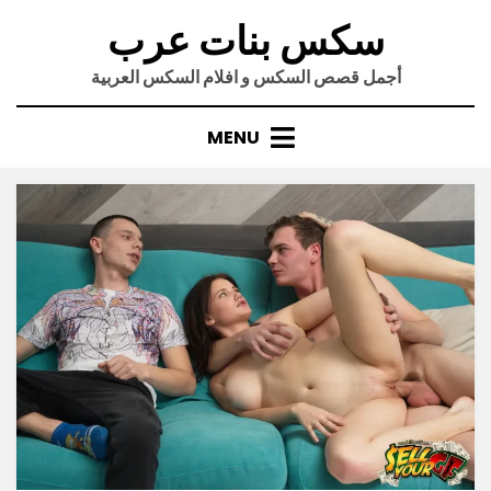
Ski
سكس بنات عرب
t
conten
أجمل قصص السكس و افلام السكس العربية
MENU