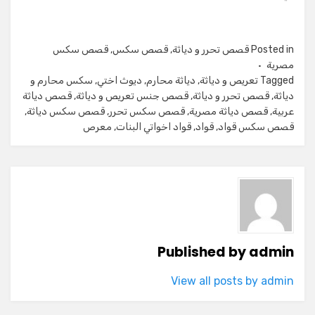
Posted in
قصص تحرر و دياثة
,
قصص سكس
,
قصص سكس
مصرية
Tagged
تعريص و دياثة
,
دياثة محارم
,
ديوث اختي
,
سكس محارم و
دياثة
,
قصص تحرر و دياثة
,
قصص جنس تعريص و دياثة
,
قصص دياثة
عربية
,
قصص دياثة مصرية
,
قصص سكس تحرر
,
قصص سكس دياثة
,
قصص سكس قواد
,
قواد
,
قواد اخواتي البنات
,
معرص
Published by
admin
View all posts by admin