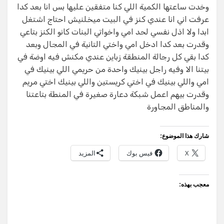
وخدت ساعتها الكمية اللي كنا متفقين عليها بس انا بعد كدا
عرفت اني انا عندي كنز في البيت ميخلنيش احتاج اشتغل
ابدا ولا اذل نفسي لحد امي واخواتي البنات كانو الكنز بتاعي
وقدرت بعد كدا ادخل امي واختي التانية في المجال وبعد
كدا بقي كل رجالة المنطقة زباين عندي مكنش فيه اوضة في
بيتنا الا وفيه راجل بينيك واحدة من حريمي اللي بينيك في
امي واللي بينيك في اختي كريستين واللي بينيك اختي مريم
وقدرت بيهم اعمل شبكة دعارة صغيرة في المنطة بتاعتنا
والمناطق المجاورة
شارك هذا الموضوع:
X
فيس بوك
المزيد
معجب بهذه: