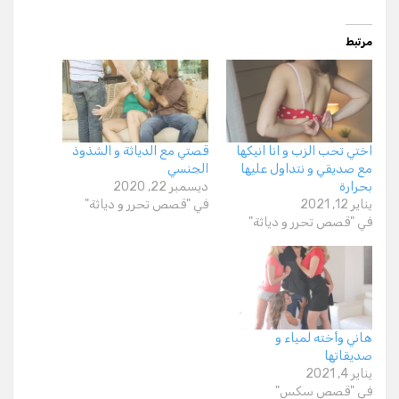
مرتبط
اختي تحب الزب و انا انيكها
قصتي مع الدياثة و الشذوذ
مع صديقي و نتداول عليها
الجنسي
بحرارة
ديسمبر 22, 2020
يناير 12, 2021
في "قصص تحرر و دياثة"
في "قصص تحرر و دياثة"
هاني وأخته لمياء و
صديقاتها
يناير 4, 2021
في "قصص سكس"