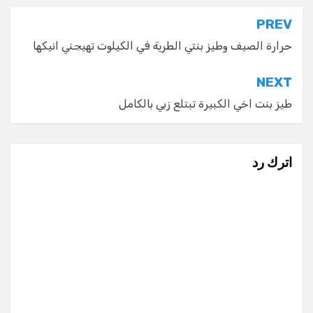
تصفّح
PREV
المقالات
حرارة الصيف وطيز بنتي الطرية في الكيلوت تهيجني انيكها
NEXT
طيز بنت اخي الكبيرة تبتلع زبي بالكامل
اترك رد