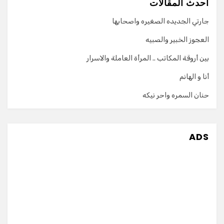
أحدث المقالات
جارتي الجديده الصغيره واصحابها
العجوز الخبير والصبيه
بين أروقة المكاتب .. المرأة العاملة والاسرار
أنا و الهانم
حنان السمره واحر نيكه
ADS