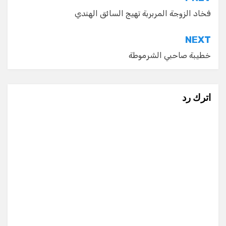
تصفّح
المقالات
فخاد الزوجة المربربة تهيج السائق الهندي
NEXT
خطيبة صاحبي الشرموطة
اترك رد