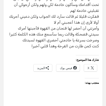
تحت أقدامك وسأكون خادمة لكي ولهم ولكن أرجوكي أن
تقبليني خادمة لهم
ففكرت قليلا ثم قالت سأرد لك الجواب ولكن دعيني أجربك
أولا لأرى إن هذا أعجبني أم لا
وأمرتني أن أحضر لها فنجان من القهوة فأجبتها أمرك
سيدتي فضحكة وقالت ربما سأسمع منك هذه الكلمة كثيرا
وصرخت بسرعة يا خادمتي أحضري القهوة لسيدتك
كنت كمن طارت من الفرحة وهدأ قلبي أخيرا
شارك هذا الموضوع:
X
فيس بوك
المزيد
معجب بهذه: