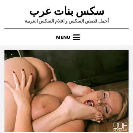
Ski
سكس بنات عرب
t
conten
أجمل قصص السكس و افلام السكس العربية
MENU