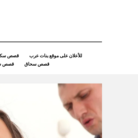
Ski
t
conten
للأعلان على موقع بنات عرب
قصص سكس
قصص سحاق
قصص ساد