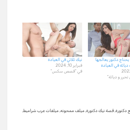
حتاج دكتور يعالجها
نيك ثلاثي في العيادة
اثة في العيادة
فبراير 10, 2024
في "قصص سكس"
رر و دياثة"
دكتورة
,
قصة نيك دكتورة
,
ميلف ممحونه
,
ميلفات عرب شراميط
,