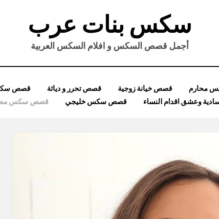
سكس بنات عرب
أجمل قصص السكس و افلام السكس العربية
 محارم
قصص خيانة زوجية
قصص تحرر و دياثة
قصص سكس
ية وعشق اقدام النساء
قصص سكس خليجي
قصص سكس مصر