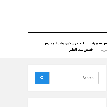
 سورية
قصص سكس بنات المدارس
ية
قصص نيك الطيز
Search
for:
Search