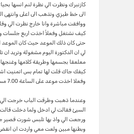
كازنبرك ونظرت الي نظرة لنم انسها بحي
الى خط طيزي وتذهب الى اعلى وانتهى الل
ووافقت مباشرة وانا خارج نظرت الي وق
كيف نشتغل وفعلاً اخذت اربع جلسات وفي 
لي ان الدكتورة اليوم مشغولة وتريد ان
كيفك جاك قلت لها تمام بس اتمنيت اشو
وفعلا اخذت موعد على الساعة 7.00 مساء
وعندما ذهبت وطرقت الباب خرجت الي 
السيئ فقالت لي ادخل ولما دخلت قالت
ورجعت الي واذ بها تلبس شورت قصير جدا
وبطنها مبين ولعت معي واردت ان انقض عل