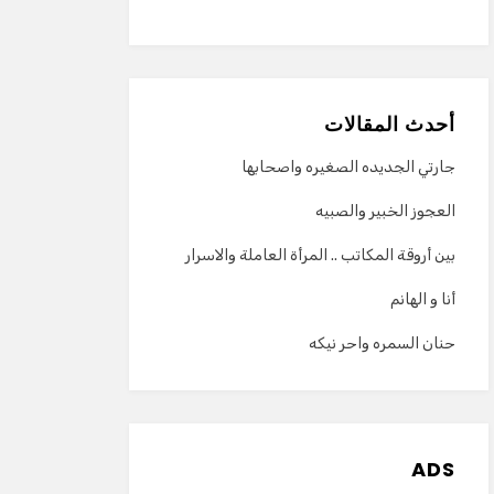
أحدث المقالات
جارتي الجديده الصغيره واصحابها
العجوز الخبير والصبيه
بين أروقة المكاتب .. المرأة العاملة والاسرار
أنا و الهانم
حنان السمره واحر نيكه
ADS