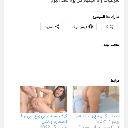
شرعيات وانا انيكهم كل يوم لحد اليوم
شارك هذا الموضوع:
X
فيس بوك
المزيد
معجب بهذه:
مرتبط
قصة سكس مع زوجة العم
كيف استدرجني زوج امي لزنا
يونيو 4, 2021
المحارم وناكني
في "قصص خيانة زوجية"
مارس 13, 2022