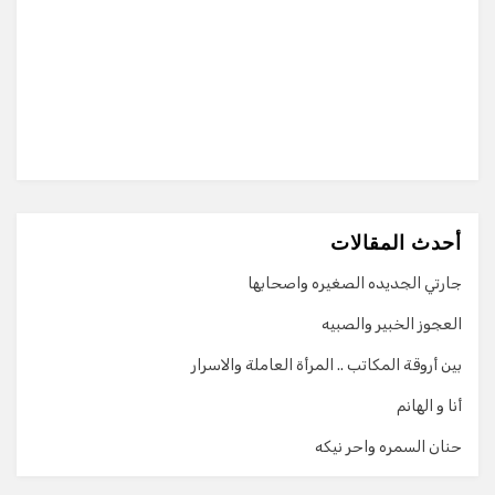
أحدث المقالات
جارتي الجديده الصغيره واصحابها
العجوز الخبير والصبيه
بين أروقة المكاتب .. المرأة العاملة والاسرار
أنا و الهانم
حنان السمره واحر نيكه