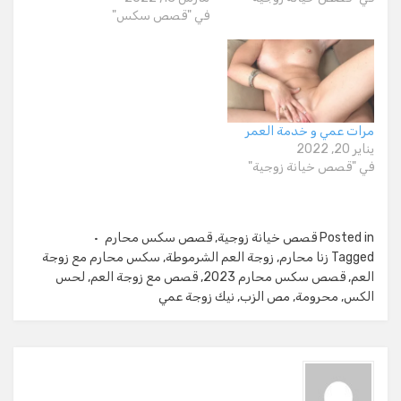
في "قصص سكس"
مرات عمي و خدمة العمر
يناير 20, 2022
في "قصص خيانة زوجية"
Posted in
قصص خيانة زوجية
,
قصص سكس محارم
Tagged
زنا محارم
,
زوجة العم الشرموطة
,
سكس محارم مع زوجة
العم
,
قصص سكس محارم 2023
,
قصص مع زوجة العم
,
لحس
الكس
,
محرومة
,
مص الزب
,
نيك زوجة عمي