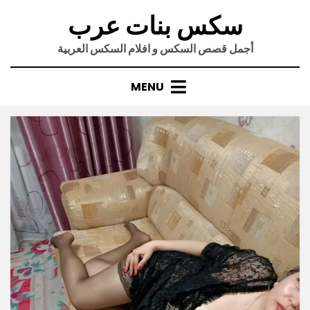
Ski
سكس بنات عرب
t
conten
أجمل قصص السكس و افلام السكس العربية
MENU