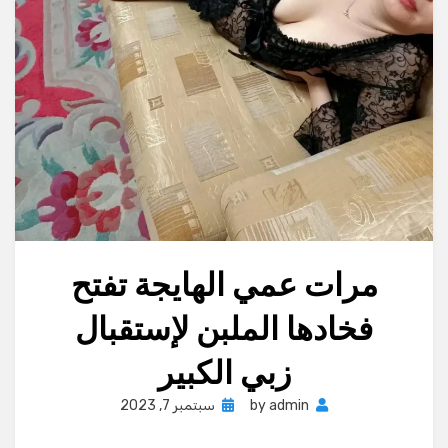
مرات عمي الهايجة تفتح
فخادها الملبن لإستقبال
زبي الكبير
Posted
admin
by
سبتمبر 7, 2023
on