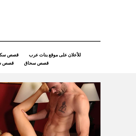
Ski
t
conten
للأعلان على موقع بنات عرب
قصص سكس
قصص سحاق
قصص ساد