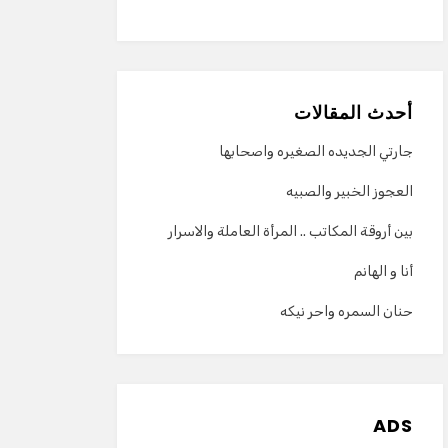
أحدث المقالات
جارتي الجديده الصغيره واصحابها
العجوز الخبير والصبيه
بين أروقة المكاتب .. المرأة العاملة والاسرار
أنا و الهانم
حنان السمره واحر نيكه
ADS