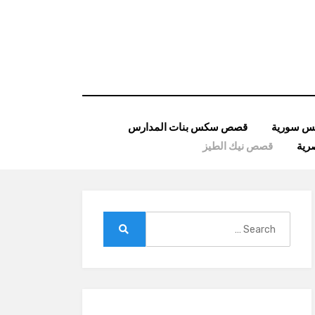
 سورية
قصص سكس بنات المدارس
ية
قصص نيك الطيز
Search
for:
Search