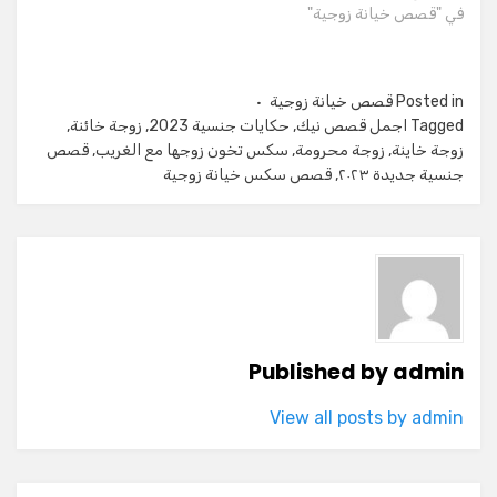
في "قصص خيانة زوجية"
Posted in
قصص خيانة زوجية
Tagged
اجمل قصص نيك
,
حكايات جنسية 2023
,
زوجة خائنة
,
زوجة خاينة
,
زوجة محرومة
,
سكس تخون زوجها مع الغريب
,
قصص
جنسية جديدة ٢٠٢٣
,
قصص سكس خيانة زوجية
Published by
admin
View all posts by admin