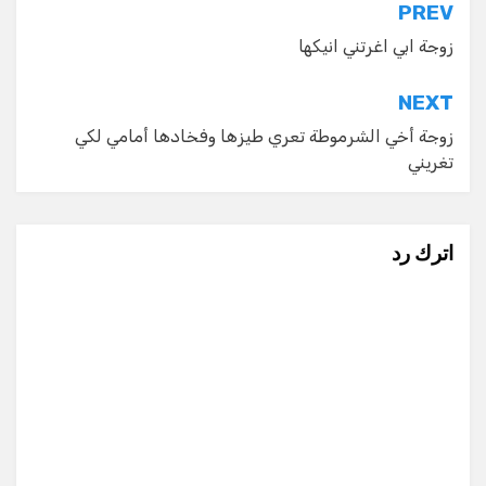
تصفّح
PREV
المقالات
زوجة ابي اغرتني انيكها
NEXT
زوجة أخي الشرموطة تعري طيزها وفخادها أمامي لكي
تغريني
اترك رد