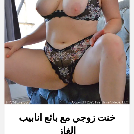
خنت زوجي مع بائع انابيب
الغاز