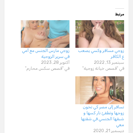
مرتبط
زوجي مسافر وكسي يصعب
زوجي مارس الجنس مع أمي
ع الكافر
في سرير الزوجية
سبتمبر 13, 2022
أكتوبر 28, 2023
في "قصص خيانة زوجية"
في "قصص سكس محارم"
تسافر إلى مصر كي تخون
زوجها وتطفئ نار كسها و
شبقها الجنسي في شقتها
معي
ديسمبر 21, 2020