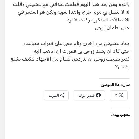
بالنوم ومن بعد هذا اليوم قطعت علاقتي مع عشيقي وقلت
له لا تتصل بي مره اخري واهدا شويه ولكن هو استمر في
الاتصالات المتكرره وكنت لا ارد
حتى اطمان زوجى
وعاد عشيقى مره اخرى ونام معى على فترات متباعده
حتى كاد ان يشك زوجى بى فقررت ان اذهب اليه
كتير نصحت زوجى ان ندردش فينام من الاجهاد فكيف يشبع
رغبتى؟
شارك هذا الموضوع:
X
فيس بوك
المزيد
معجب بهذه: