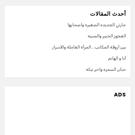
أحدث المقالات
جارتي الجديده الصغيره واصحابها
العجوز الخبير والصبيه
بين أروقة المكاتب .. المرأة العاملة والاسرار
أنا و الهانم
حنان السمره واحر نيكه
ADS