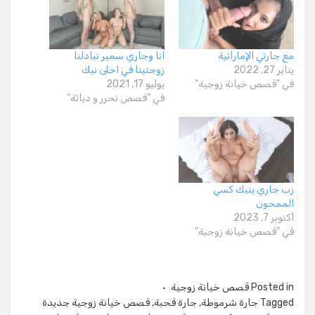
مع جارتي الإماراتية
انا وجاري سمير تبادلنا
يناير 27, 2022
زوجتينا في احلى نيك
في "قصص خيانة زوجية"
يوليو 17, 2021
في "قصص تحرر و دياثة"
زب جاري ينيك كسي
الممحون
أكتوبر 7, 2023
في "قصص خيانة زوجية"
Posted in
قصص خيانة زوجية
Tagged
جارة شرموطة
,
جارة قحبة
,
قصص خيانة زوجية جديدة