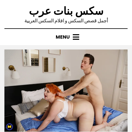
Ski
سكس بنات عرب
t
conten
أجمل قصص السكس و افلام السكس العربية
MENU