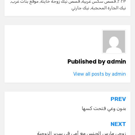
٢٠٢٣
,
قصص سكس عربية
,
قصص نيك زوجة خاينة
,
موقع بنات عرب
,
نيك الجارة المحجبة
,
نيك جارتي
Published by
admin
View all posts by admin
تصفّح
PREV
المقالات
بدون وعي فتحت كسها
NEXT
زوجي مارس الجنس مع أمي في سرير الزوجية