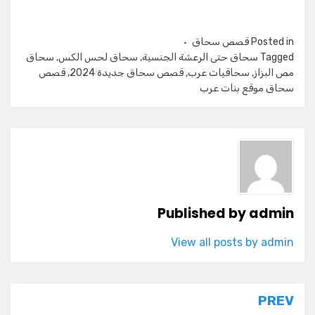
Posted in
قصص سحاق
Tagged
سحاق حتى الرعشة الجنسية
,
سحاق لحس الكس
,
سحاق
مص البزاز
,
سحاقيات عرب
,
قصص سحاق جديدة 2024
,
قصص
سحاق موقع بنات عرب
Published by
admin
View all posts by admin
تصفّح
PREV