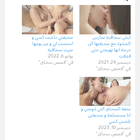
ابنتي سحاقية تمارس
صديقتي داعبت كسي و
الشذوذ مع صديقتها الى
استمنت لي و من يومها
درجة انها تهيجني حتي
صرت سحاقية
قذفت
يوليو 6, 2022
ديسمبر 24, 2021
في "قصص سحاق"
في "قصص سحاق"
متعة السحاق التي ذوبتني و
انا مستسلمة و صديقتي
تلحس كسي
ديسمبر 10, 2023
في "قصص سحاق"