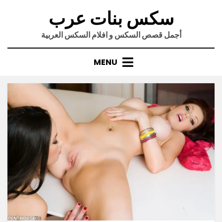
Ski
سكس بنات عرب
t
conten
أجمل قصص السكس و افلام السكس العربية
MENU