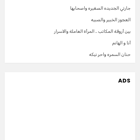
جارتي الجديده الصغيره واصحابها
العجوز الخبير والصبيه
بين أروقة المكاتب .. المرأة العاملة والاسرار
أنا و الهانم
حنان السمره واحر نيكه
ADS