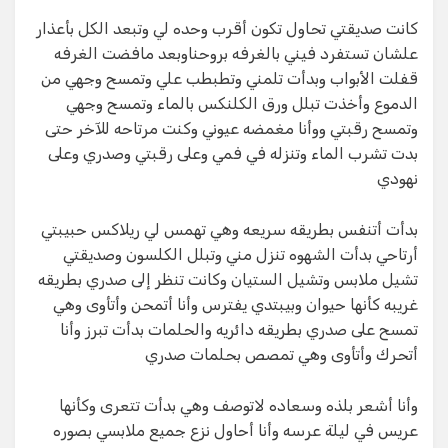
كانت صديقتي تحاول تكون أقرب وحده لي وتبعد الكل بأعذار
علشان تستفرد فيني بالغرفه بروحناوبعد مافضت الغرفه
قفلت الأبواب وبدأت تلمني وتطبطب علي وتمسح وجهي من
الدموع وأخذت تبلل ورق الكلنكس بالماء وتمسح وجهي
وتمسح رقبتي ووأنا مغمضه عيوني وكنت مرتاحه للآخر حتى
بدت تشرب الماء وتنزله في فمي وعلى رقبتي وصدري وعلى
نهودي
بدأت أتنفس بطريقه سريعه وهي تهمس لي ريلاكس حبيبتي
أرتاحي بدأت الشهوه تنزل مني وتبلل الكلسون وصديقتي
تشيل ملابس وتشيل الستيان وكانت تنظر إلى صدري بطريقه
غريبه كأنها حيوان وبيبتدي يفترس وأنا أتمحن وأتأوى وهي
تمسح على صدري بطريقه دائريه والحلمات بدأت تبرز وأنا
أتحرك وأتأوى وهي تمصص بحلمات صدري
وأنا أشعر بلذه وسعاده لاتوصف وهي بدأت تتعرى وكأنها
عريس في ليلة عرسه وأنا أحاول نزع جميع ملابسي بصوره