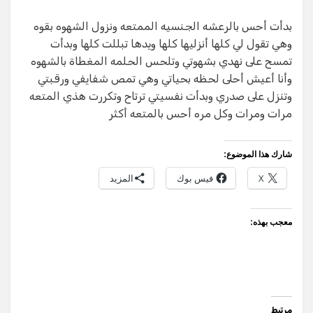
بدأت أحس بالرعشه الجنسيه الممتعه ونزول الشهوه بقوه
وهي تقول لي كلها أنزليها كلها ويدها تبللت كلها وبدأت
تمسح على نهدي بشهوتي وتلحس الحلمه المغطاة بالشهوه
وأنا أعيش أحلى لحظه بحياتي وهي تمص شفايفي ورقبتي
وتنزل على صدري وبدأت نفسيتي ترتاح وتكررت هذي المتعه
مرات ومرات وكل مره أحس بالمتعه أكثر
شارك هذا الموضوع:
X
فيس بوك
المزيد
معجب بهذه:
مرتبط