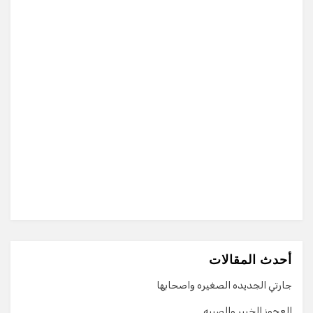
أحدث المقالات
جارتي الجديده الصغيره واصحابها
العجوز الخبير والصبيه