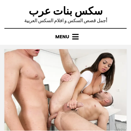
Ski
سكس بنات عرب
t
conten
أجمل قصص السكس و افلام السكس العربية
MENU