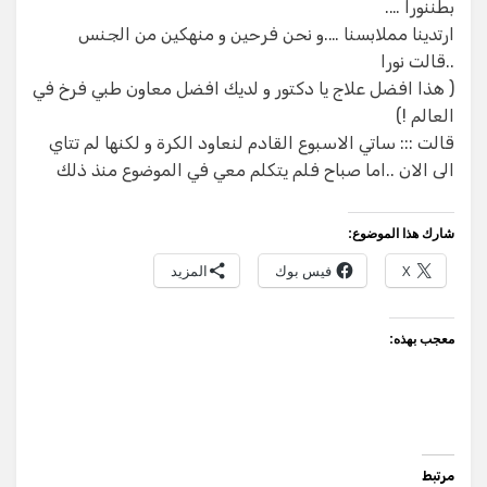
بطننورا ….
ارتدينا مملابسنا ….و نحن فرحين و منهكين من الجنس
..قالت نورا
( هذا افضل علاج يا دكتور و لديك افضل معاون طبي فرخ في
العالم !)
قالت ::: ساتي الاسبوع القادم لنعاود الكرة و لكنها لم تتاي
الى الان ..اما صباح فلم يتكلم معي في الموضوع منذ ذلك
شارك هذا الموضوع:
X
فيس بوك
المزيد
معجب بهذه:
مرتبط