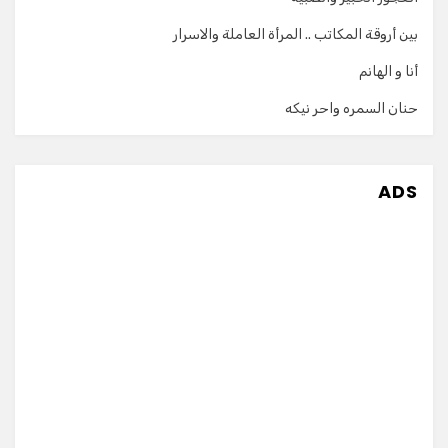
بين أروقة المكاتب .. المرأة العاملة والاسرار
أنا و الهانم
حنان السمره واحر نيكه
ADS