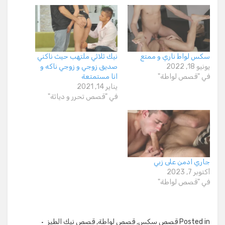
سكس لواط ناري و ممتع
نيك ثلاثي ملتهب حيث ناكني
يونيو 18, 2022
صديق زوجي و زوجي ناكه و
في "قصص لواطة"
انا مستمتعة
يناير 14, 2021
في "قصص تحرر و دياثة"
جاري ادمن على زبي
أكتوبر 7, 2023
في "قصص لواطة"
Posted in
قصص سكس
,
قصص لواطة
,
قصص نيك الطيز