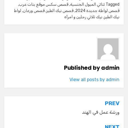
Tagged
ثنائي الميول الجنسية
,
قصص سكس موقع بنات عرب
,
قصص لواطة جديدة 2024
,
قصص نيك الطيز
,
قصص ورعان
,
لواط
نيك الطيز
,
نيك ثلاثي رجلين و امرأة
Published by
admin
View all posts by admin
تصفّح
PREV
المقالات
ورشة عمل في الهند
NEXT