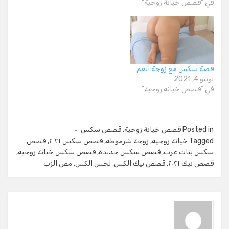
في "قصص خيانة زوجية"
قصة سكس مع زوجة العم
يونيو 4, 2021
في "قصص خيانة زوجية"
Posted in
قصص خيانة زوجية
,
قصص سكس
Tagged
خيانة زوجية
,
زوجة شرموطة
,
قصص سكس ٢٠٢١
,
قصص
سكس بنات عرب
,
قصص سكس جديدة
,
قصص سكس خيانة زوجية
,
قصص نيك ٢٠٢١
,
قصص نيك الكس
,
لحس الكس
,
مص الزب