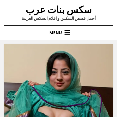
Ski
سكس بنات عرب
t
conten
أجمل قصص السكس و افلام السكس العربية
MENU