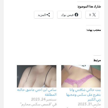
شارك هذا الموضوع:
X
فيس بوك
المزيد
معجب بهذه:
مرتبط
بنت خالتي شافتني وانا
سامي ابن اختي عاشق خالته
بتفرج على سكس وعجبها
المطلقة
زبي الكبير
سبتمبر 24, 2023
مارس 31, 2023
في "قصص سكس محارم"