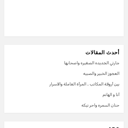
أحدث المقالات
جارتي الجديده الصغيره واصحابها
العجوز الخبير والصبيه
بين أروقة المكاتب .. المرأة العاملة والاسرار
أنا و الهانم
حنان السمره واحر نيكه