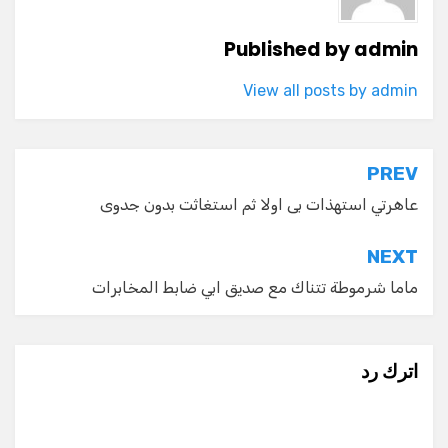
Published by
admin
View all posts by admin
تصفّح
PREV
المقالات
عاهرتي استهذات بى اولا ثم استغاثت بدون جدوى
NEXT
ماما شرموطة تتناك مع صديق ابي ضابط المخابرات
اترك رد