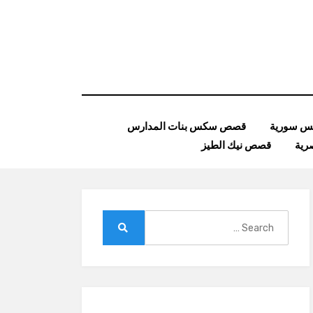
 سورية
قصص سكس بنات المدارس
ية
قصص نيك الطيز
Search
for:
Search