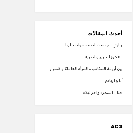
أحدث المقالات
جارتي الجديده الصغيره واصحابها
العجوز الخبير والصبيه
بين أروقة المكاتب .. المرأة العاملة والاسرار
أنا و الهانم
حنان السمره واحر نيكه
ADS