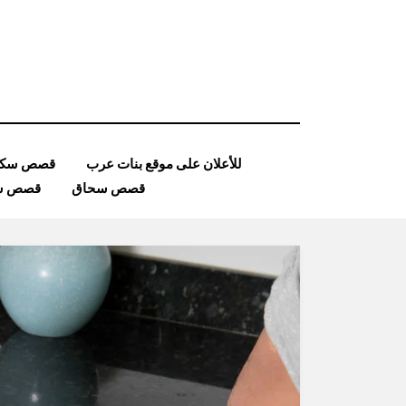
Ski
t
conten
للأعلان على موقع بنات عرب
قصص سكس
قصص سحاق
قصص ساد