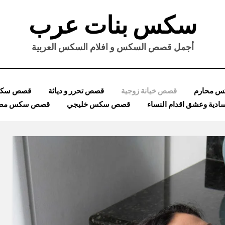
سكس بنات عرب
أجمل قصص السكس و افلام السكس العربية
 محارم
قصص خيانة زوجية
قصص تحرر و دياثة
قصص سكس
ية وعشق اقدام النساء
قصص سكس خليجي
قصص سكس مصر