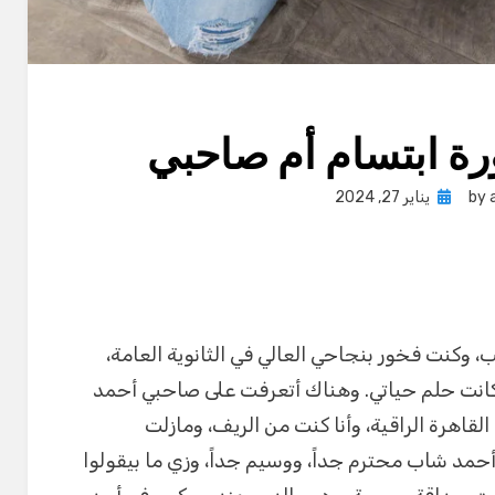
رة ابتسام أم صاحبي
Posted
by
يناير 27, 2024
on
، وكنت فخور بنجاحي العالي في الثانوية العامة،
 كانت حلم حياتي. وهناك أتعرفت على صاحبي أحمد
القاهرة الراقية، وأنا كنت من الريف، ومازلت
مد شاب محترم جداً، ووسيم جداً، وزي ما بيقولوا