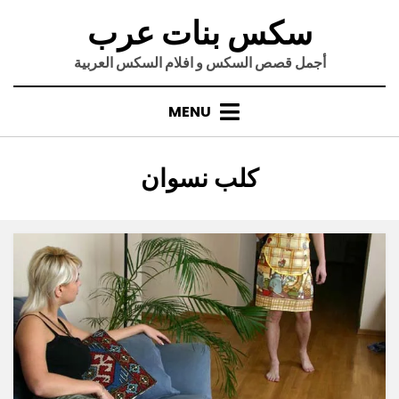
Ski
سكس بنات عرب
t
conten
أجمل قصص السكس و افلام السكس العربية
MENU
:
الوسم
كلب نسوان