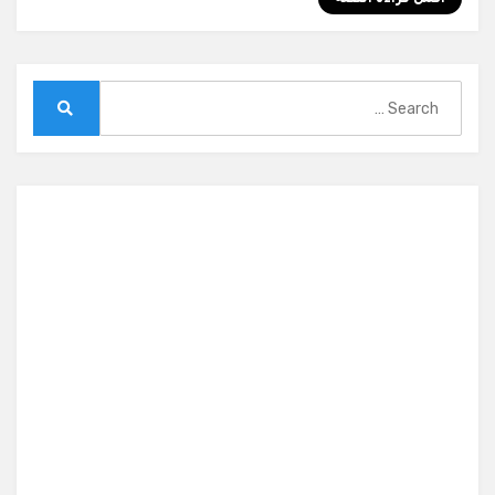
Search
for:
Search