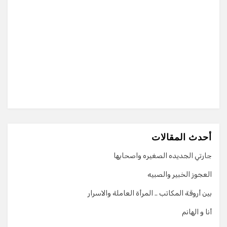
أحدث المقالات
جارتي الجديده الصغيره واصحابها
العجوز الخبير والصبيه
بين أروقة المكاتب .. المرأة العاملة والاسرار
أنا و الهانم