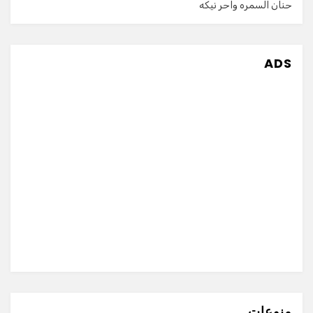
حنان السمره واحر نيكه
ADS
منوعات